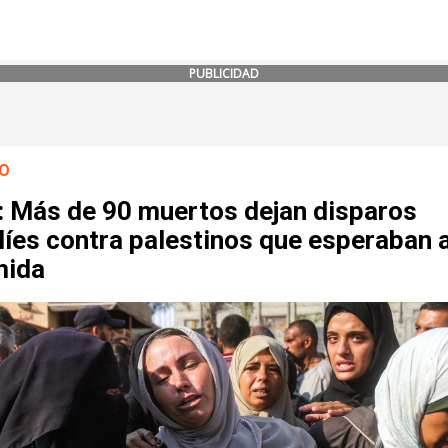
PUBLICIDAD
O
: Más de 90 muertos dejan disparos
líes contra palestinos que esperaban 
mida