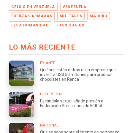
CRISIS EN VENZUELA
VENEZUELA
FUERZAS ARMADAS
MILITARES
MADURO
LESA HUMANIDAD
JUAN GUAIDÓ
LO MÁS RECIENTE
EX-ANTE
Quiénes están detrás de la empresa que
invertirá US$ 50 millones para producir
chocolates en Renca
DEPORTES13
Escándalo sexual añade presión a
Federación Surcoreana de Fútbol
NACIONAL
Qué se sabe sobre el intento de portonazo