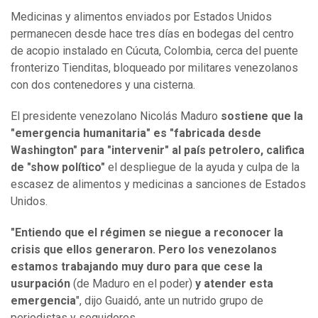
Medicinas y alimentos enviados por Estados Unidos
permanecen desde hace tres días en bodegas del centro
de acopio instalado en Cúcuta, Colombia, cerca del puente
fronterizo Tienditas, bloqueado por militares venezolanos
con dos contenedores y una cisterna.
El presidente venezolano Nicolás Maduro
sostiene que la
"emergencia humanitaria" es "fabricada desde
Washington" para "intervenir" al país petrolero, califica
de "show político"
el despliegue de la ayuda y culpa de la
escasez de alimentos y medicinas a sanciones de Estados
Unidos.
"Entiendo que el régimen se niegue a reconocer la
crisis que ellos generaron. Pero los venezolanos
estamos trabajando muy duro para que cese la
usurpación
(de Maduro en el poder)
y atender esta
emergencia
", dijo Guaidó, ante un nutrido grupo de
periodistas y seguidores.