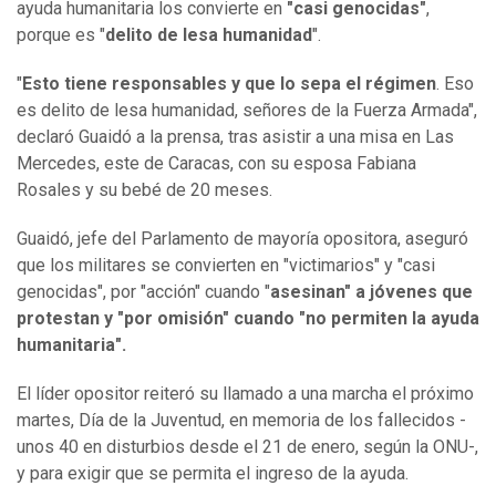
ayuda humanitaria los convierte en
"casi genocidas"
,
porque es "
delito de lesa humanidad
".
"
Esto tiene responsables y que lo sepa el régimen
. Eso
es delito de lesa humanidad, señores de la Fuerza Armada",
declaró Guaidó a la prensa, tras asistir a una misa en Las
Mercedes, este de Caracas, con su esposa Fabiana
Rosales y su bebé de 20 meses.
Guaidó, jefe del Parlamento de mayoría opositora, aseguró
que los militares se convierten en "victimarios" y "casi
genocidas", por "acción" cuando "
asesinan" a jóvenes que
protestan y "por omisión" cuando "no permiten la ayuda
humanitaria".
El líder opositor reiteró su llamado a una marcha el próximo
martes, Día de la Juventud, en memoria de los fallecidos -
unos 40 en disturbios desde el 21 de enero, según la ONU-,
y para exigir que se permita el ingreso de la ayuda.