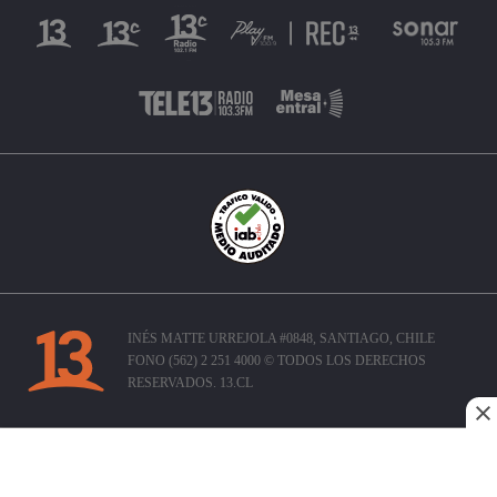
INÉS MATTE URREJOLA #0848, SANTIAGO, CHILE
FONO (562) 2 251 4000 © TODOS LOS DERECHOS
RESERVADOS. 13.CL