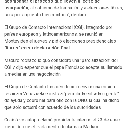
acompañar el proceso que lleven al cese de
usurpación
, al gobierno de transición y a elecciones libres,
será por supuesto bien recibido", declaró.
El Grupo de Contacto Internacional (CGI), integrado por
países europeos y latinoamericanos, se reunió en
Montevideo el jueves y pidió elecciones presidenciales
"libres" en su declaración final.
Maduro rechazó lo que consideró una "parcialización" del
CGI y dijo esperar que el papa Francisco acepte su llamado
a mediar en una negociación.
El Grupo de Contacto también decidió enviar una misión
técnica a Venezuela e instó a "permitir la entrada urgente"
de ayuda y coordinar para ello con la ONU, la cual ha dicho
que sólo actuará con acuerdo de las autoridades.
Guaidó se autoproclamó presidente interino el 23 de enero
luego de que el Parlamento declarara a Maduro