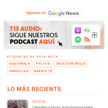
Síguenos en
ETIQUETAS DE ESTA NOTA
GUATEMALA
POLICÍA
DEUTSCHE WELLE
PANDILLAS
BARRIO 18
LO MÁS RECIENTE
POLÍTICA
Campillai vs Flores: la bochornosa pelea