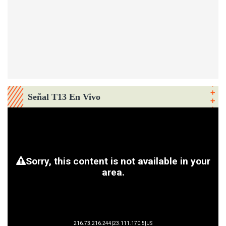
Señal T13 En Vivo