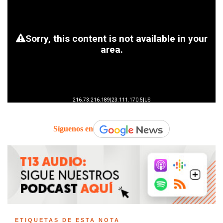
Síguenos en
ETIQUETAS DE ESTA NOTA