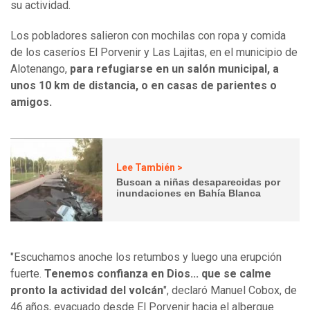
su actividad.
Los pobladores salieron con mochilas con ropa y comida
de los caseríos El Porvenir y Las Lajitas, en el municipio de
Alotenango,
para refugiarse en un salón municipal, a
unos 10 km de distancia, o en casas de parientes o
amigos.
Lee También >
Buscan a niñas desaparecidas por
inundaciones en Bahía Blanca
"Escuchamos anoche los retumbos y luego una erupción
fuerte.
Tenemos confianza en Dios... que se calme
pronto la actividad del volcán
", declaró Manuel Cobox, de
46 años, evacuado desde El Porvenir hacia el albergue