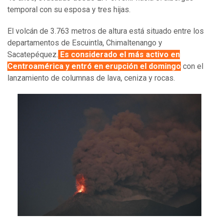
temporal con su esposa y tres hijas.
El volcán de 3.763 metros de altura está situado entre los
departamentos de Escuintla, Chimaltenango y
Sacatepéquez.
Es considerado el más activo en
Centroamérica y entró en erupción el domingo
con el
lanzamiento de columnas de lava, ceniza y rocas.