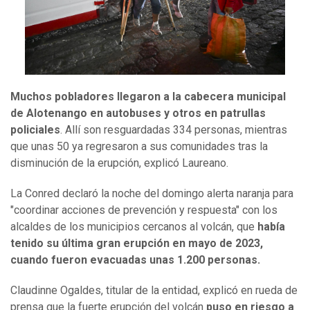
Muchos pobladores llegaron a la cabecera municipal
de Alotenango en autobuses y otros en patrullas
policiales
. Allí son resguardadas 334 personas, mientras
que unas 50 ya regresaron a sus comunidades tras la
disminución de la erupción, explicó Laureano.
La Conred declaró la noche del domingo alerta naranja para
"coordinar acciones de prevención y respuesta" con los
alcaldes de los municipios cercanos al volcán, que
había
tenido su última gran erupción en mayo de 2023,
cuando fueron evacuadas unas 1.200 personas.
Claudinne Ogaldes, titular de la entidad, explicó en rueda de
prensa que la fuerte erupción del volcán
puso en riesgo a