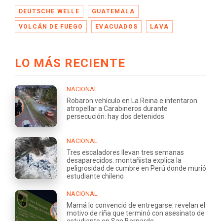
DEUTSCHE WELLE
GUATEMALA
VOLCÁN DE FUEGO
EVACUADOS
LAVA
LO MÁS RECIENTE
NACIONAL
Robaron vehículo en La Reina e intentaron
atropellar a Carabineros durante
persecución: hay dos detenidos
NACIONAL
Tres escaladores llevan tres semanas
desaparecidos: montañista explica la
peligrosidad de cumbre en Perú donde murió
estudiante chileno
NACIONAL
Mamá lo convenció de entregarse: revelan el
motivo de riña que terminó con asesinato de
estudiante en San Bernardo