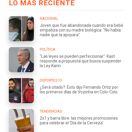
LO MÁS RECIENTE
NACIONAL
Joven que fue abandonada cuando era bebé
empatiza con su madre biológica: "No había
nadie que la apoyara"
POLÍTICA
"Las leyes se pueden perfeccionar": Kast
responde a propuesta que busca suspender
la Ley Karin
DEPORTES13
¿Será citado?: Esto dijo Fernando Ortiz por
los primeros días de Vozinha en Colo-Colo
TENDENCIAS
2x1 y barra libre: las mejores promociones
para celebrar el 'Día de la Cerveza'