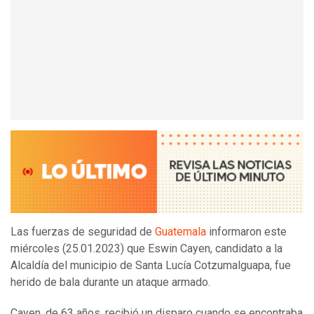
Las fuerzas de seguridad de
Guatemala
informaron este
miércoles (25.01.2023) que Eswin Cayen, candidato a la
Alcaldía del municipio de Santa Lucía Cotzumalguapa, fue
herido de bala durante un ataque armado.
Cayen, de 63 años, recibió un disparo cuando se encontraba