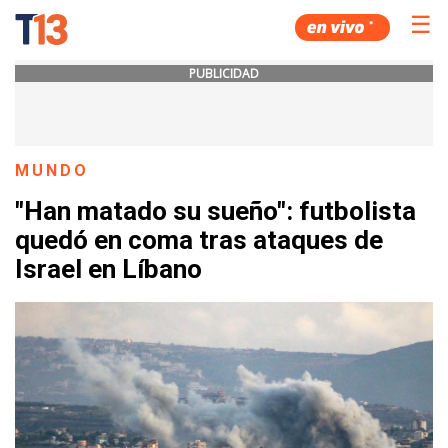
☰
PUBLICIDAD
MUNDO
"Han matado su sueño": futbolista
quedó en coma tras ataques de
Israel en Líbano