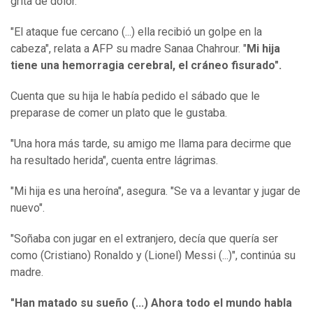
grita de dolor.
"El ataque fue cercano (...) ella recibió un golpe en la
cabeza", relata a AFP su madre Sanaa Chahrour. "
Mi hija
tiene una hemorragia cerebral, el cráneo fisurado".
Cuenta que su hija le había pedido el sábado que le
preparase de comer un plato que le gustaba.
"Una hora más tarde, su amigo me llama para decirme que
ha resultado herida", cuenta entre lágrimas.
"Mi hija es una heroína", asegura. "Se va a levantar y jugar de
nuevo".
"Soñaba con jugar en el extranjero, decía que quería ser
como (Cristiano) Ronaldo y (Lionel) Messi (...)", continúa su
madre.
"Han matado su sueño (...) Ahora todo el mundo habla