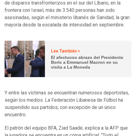
de disparos transfronterizos en el sur del Líbano, en la
frontera con Israel, más de 3.540 personas han sido
asesinadas, según el ministerio libanés de Sanidad, la gran
mayoría desde la escalada de intensidad en septiembre.
Lee También >
El afectuoso abrazo del Presidente
Boric a Emmanuel Macron en su
visita a La Moneda
Y entre las víctimas se encuentran numerosos deportistas,
según los medios. La Federación Libanesa de Fútbol ha
suspendido sus partidos, con excepción de un único
encuentro.
El patrón del equipo BFA, Ziad Saadé, explica a la AFP que
la jugadora se encuentra en un coma artificial: "Todo el