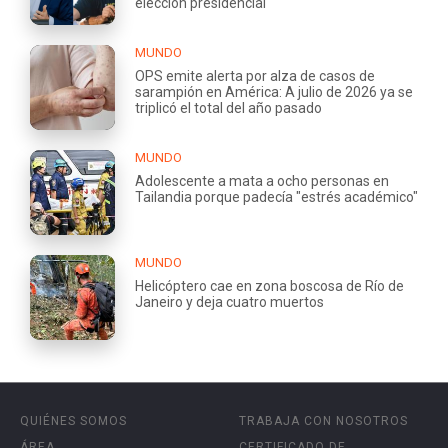
elección presidencial
MUNDO
OPS emite alerta por alza de casos de
sarampión en América: A julio de 2026 ya se
triplicó el total del año pasado
MUNDO
Adolescente a mata a ocho personas en
Tailandia porque padecía "estrés académico"
MUNDO
Helicóptero cae en zona boscosa de Río de
Janeiro y deja cuatro muertos
QUIÉNES SOMOS
TRABAJA CON NOSOTROS
ÁREA
CERTIFICADO DE