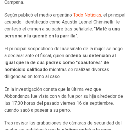
Campana.
Según publicó el medio argentino
Todo Noticias
, el principal
acusado -identificado como Agustín Leonel Chiminelli- le
confesó el crimen a su padre tras señalarle:
"Maté a una
persona y la quemé en la parrilla"
.
El principal sospechoso del asesinato de la mujer se negó
a declarar ante el fiscal, quien
ordenó su detención al
igual que la de sus padres como "coautores" de
homicidio calificado
mientras se realizan diversas
diligencias en torno al caso.
En la investigación consta que la última vez que
Abbondanza fue vista con vida fue por su hija alrededor de
las 17:30 horas del pasado viernes 16 de septiembre,
cuando sacó a pasear a su perro.
Tras revisar las grabaciones de cámaras de seguridad del
sector, se estableció que
la víctima entró a la casa