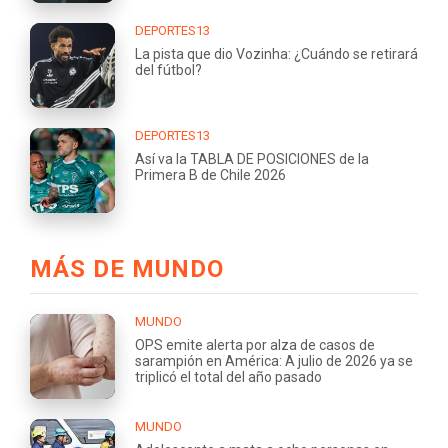
DEPORTES13
La pista que dio Vozinha: ¿Cuándo se retirará
del fútbol?
DEPORTES13
Así va la TABLA DE POSICIONES de la
Primera B de Chile 2026
MÁS DE MUNDO
MUNDO
OPS emite alerta por alza de casos de
sarampión en América: A julio de 2026 ya se
triplicó el total del año pasado
MUNDO