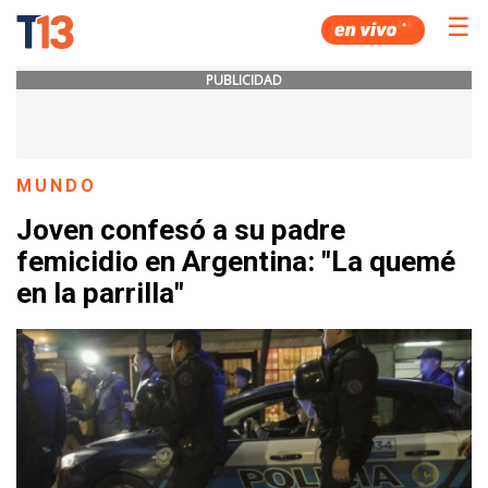
☰
PUBLICIDAD
MUNDO
Joven confesó a su padre
femicidio en Argentina: "La quemé
en la parrilla"