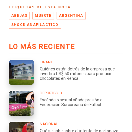
ETIQUETAS DE ESTA NOTA
ABEJAS
MUERTE
ARGENTINA
SHOCK ANAFILACTICO
LO MÁS RECIENTE
EX-ANTE
Quiénes están detrás de la empresa que
invertirá US$ 50 millones para producir
chocolates en Renca
DEPORTES13
Escándalo sexual añade presión a
Federación Surcoreana de Fútbol
NACIONAL
Qué se sabe sobre el intento de portonazo