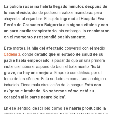
La policía rosarina habría llegado minutos después de
lo acontecido
, donde pudieron realizar maniobras para
ahuyentar al enjambre. El sujeto
ingresó al Hospital Eva
Perón de Granadero Baigorria sin signos vitales y con
un paro cardiorrespiratorio
, sin embargo,
lo reanimaron
en el momento y respondió positivamente.
Este martes,
la hija del afectado
conversó con el medio
Cadena 3
, donde d
etalló que el estado de salud de su
padre había empeorado
, a pesar de que en una primera
instancia hubiera respondido bien al tratamiento. "
Está
grave, no hay una mejora
. Empezó con diálisis por el
tema de los riñones. Está sedado en coma farmacológico,
inducido. Tiene mala circulación de la sangre.
Está con
oxígeno e intubado. No sabemos cómo está su
corazón ni la parte neurológica
".
En ese sentido,
describió cómo se habría producido la