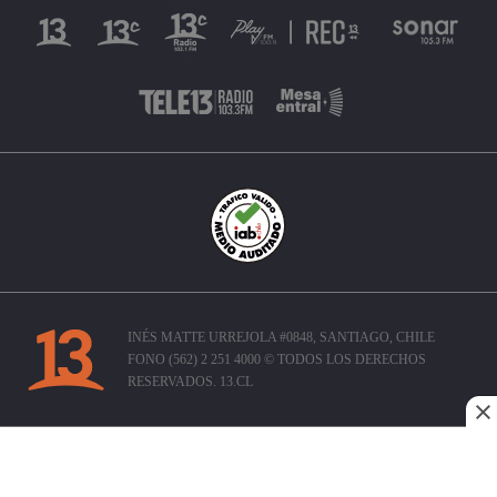
INÉS MATTE URREJOLA #0848, SANTIAGO, CHILE
FONO (562) 2 251 4000 © TODOS LOS DERECHOS
RESERVADOS. 13.CL