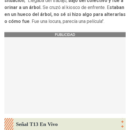
situación
, "Llegaba del trabajo,
bajó del colectivo y fue a
orinar a un árbol.
Se cruzó al kiosco de enfrente. E
staban
en un hueco del árbol, no sé si hizo algo para alterarlas
o cómo fue
. Fue una locura, parecía una película".
PUBLICIDAD
Señal T13 En Vivo