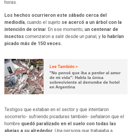
horas.
Los hechos ocurrieron este sábado cerca del
mediodía
, cuando el sujeto
se acercó a un árbol con la
intención de orina
r. En ese momento,
un centenar de
insectos
comenzaron a salir desde un panal, y
lo habrían
picado más de 150 veces.
Lee También >
"No pensé que iba a perder al amor
de mi vida": Habla la única
sobreviviente al derrumbe de hotel
en Argentina
Testigos que estaban en el sector y que intentaron
socorrerlo- sufriendo picaduras también- señalaron que el
hombre
quedó paralizado en el suelo con todas las
abejas a su alrededor.
Una persona que trabajaba a