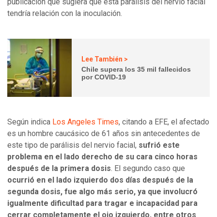
publicación que sugiera que esta parálisis del nervio facial
tendría relación con la inoculación.
Lee También >
Chile supera los 35 mil fallecidos
por COVID-19
Según indica
Los Angeles Times
, citando a EFE, el afectado
es un hombre caucásico de 61 años sin antecedentes de
este tipo de parálisis del nervio facial,
sufrió este
problema en el lado derecho de su cara cinco horas
después de la primera dosis
. El segundo caso que
ocurrió en el lado izquierdo dos días después de la
segunda dosis, fue algo más serio, ya que involucró
igualmente dificultad para tragar e incapacidad para
cerrar completamente el ojo izquierdo, entre otros