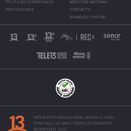
POLÍTICAS COMERCIALES
MEDICIÓN ANTENAS
PROVEEDORES
CONTACTO
BRANDED CONTENT
INÉS MATTE URREJOLA #0848, SANTIAGO, CHILE
FONO (562) 2 251 4000 © TODOS LOS DERECHOS
RESERVADOS. 13.CL