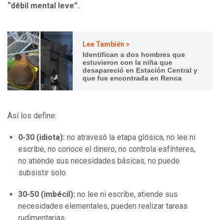
“débil mental leve”.
Lee También >
Identifican a dos hombres que
estuvieron con la niña que
desapareció en Estación Central y
que fue encontrada en Renca
Así los define:
0-30 (idiota):
no atravesó la etapa glósica, no lee ni
escribe, no conoce el dinero, no controla esfínteres,
no atiende sus necesidades básicas, no puede
subsistir solo.
30-50 (imbécil):
no lee ni escribe, atiende sus
necesidades elementales, pueden realizar tareas
rudimentarias.