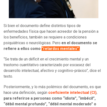
Si bien el documento define distintos tipos de
enfermedades física que hacen acreedor de la pensión a
los beneficios, también se requiere a condiciones
psiquiátricas o neurológicas. Pero
en el documento se
refiere a ellos como
“retardos mentales”.
“Se trata de un déficit en el crecimiento mental y un
trastorno cuantitativo caracterizado por escasez del
desarrollo intelectual, afectivo y cognitivo-práxico”, dice el
texto.
Posteriormente, y lo más polémico del documento, es que
hace una definición, según
coeficiente intelectual (CI)
,
para referirse a personas como “idiota”, “imbécil”,
“débil mental profundo”, “débil mental moderado” o