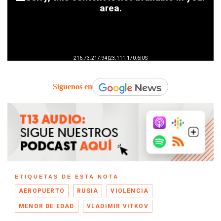
Síguenos en
ETIQUETAS DE ESTA NOTA
AEROPUERTO
RUSIA
VIOLENCIA
MENOR DE EDAD
VLADIMIR VITKOV