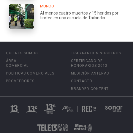
MUNDO
Al menos cuatro muertos y 15 heridos por
tiroteo en una escuela de Tailandia
QUIÉNES SOMOS
TRABAJA CON NOSOTROS
ÁREA
CERTIFICADO DE
COMERCIAL
HONORARIOS 2012
POLÍTICAS COMERCIALES
MEDICIÓN ANTENAS
PROVEEDORES
CONTACTO
BRANDED CONTENT