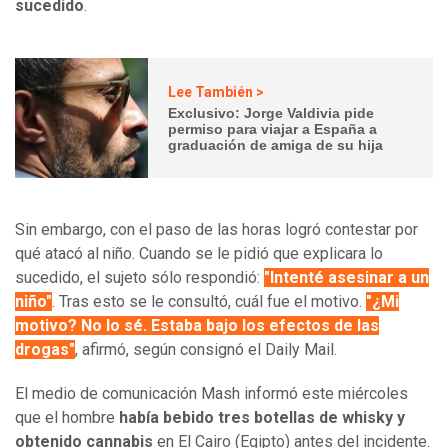
sucedido
.
Lee También >
Exclusivo: Jorge Valdivia pide
permiso para viajar a España a
graduación de amiga de su hija
Sin embargo, con el paso de las horas logró contestar por
qué atacó al niño. Cuando se le pidió que explicara lo
sucedido, el sujeto sólo respondió:
"Intenté asesinar a un
niño"
. Tras esto se le consultó, cuál fue el motivo.
"¿Mi
motivo? No lo sé. Estaba bajo los efectos de las
drogas"
, afirmó, según consignó el Daily Mail.
El medio de comunicación Mash informó este miércoles
que el hombre
había bebido tres botellas de whisky y
obtenido cannabis
en El Cairo (Egipto) antes del incidente.