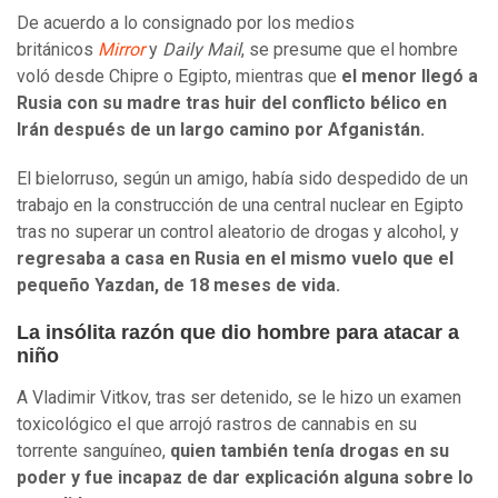
De acuerdo a lo consignado por los medios
británicos
Mirror
y
Daily Mail
, se presume que el hombre
voló desde Chipre o Egipto, mientras que
el menor llegó a
Rusia con su madre tras huir del conflicto bélico en
Irán después de un largo camino por Afganistán.
El bielorruso, según un amigo, había sido despedido de un
trabajo en la construcción de una central nuclear en Egipto
tras no superar un control aleatorio de drogas y alcohol, y
regresaba a casa en Rusia en el mismo vuelo que el
pequeño Yazdan, de 18 meses de vida.
La insólita razón que dio hombre para atacar a
niño
A Vladimir Vitkov, tras ser detenido, se le hizo un examen
toxicológico el que arrojó rastros de cannabis en su
torrente sanguíneo,
quien también tenía drogas en su
poder y fue incapaz de dar explicación alguna sobre lo