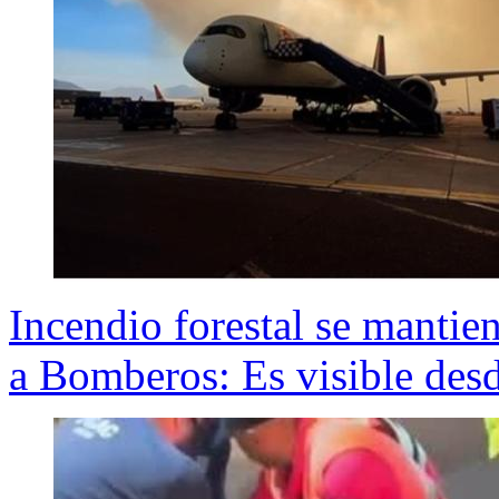
Incendio forestal se mantie
a Bomberos: Es visible des