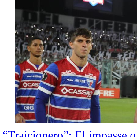
“Traicionero”: El impasse q