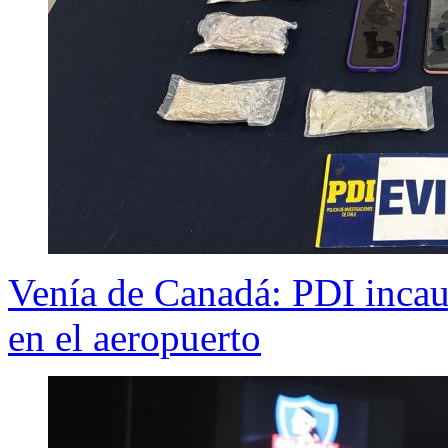
Venía de Canadá: PDI incaut
en el aeropuerto