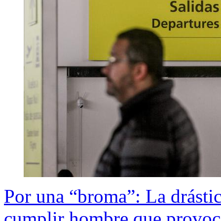
Por una “broma”: La drásti
cumplir hombre que provocó