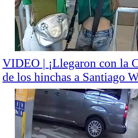
VIDEO | ¡Llegaron con la C
de los hinchas a Santiago W