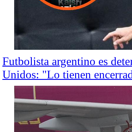
Futbolista argentino es det
Unidos: "Lo tienen encerra