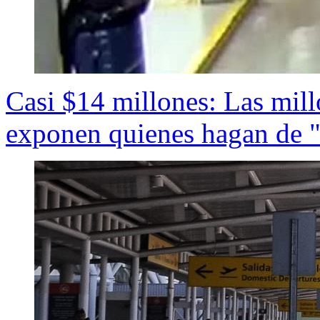
Casi $14 millones: Las mill
exponen quienes hagan de "t