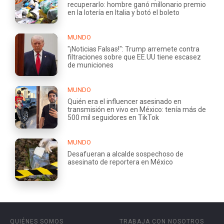
recuperarlo: hombre ganó millonario premio
en la lotería en Italia y botó el boleto
MUNDO
"¡Noticias Falsas!": Trump arremete contra
filtraciones sobre que EE.UU tiene escasez
de municiones
MUNDO
Quién era el influencer asesinado en
transmisión en vivo en México: tenía más de
500 mil seguidores en TikTok
MUNDO
Desafueran a alcalde sospechoso de
asesinato de reportera en México
QUIÉNES SOMOS
TRABAJA CON NOSOTROS