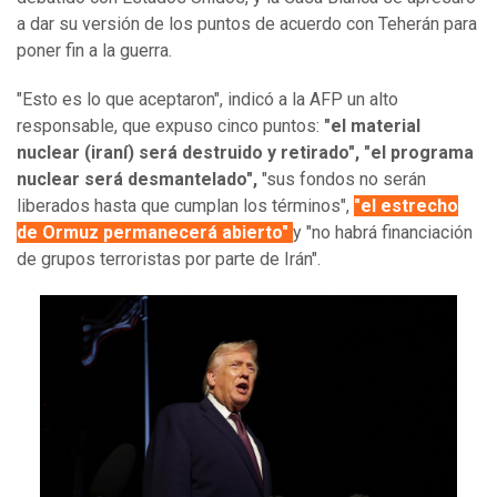
a dar su versión de los puntos de acuerdo con Teherán para
poner fin a la guerra.
"Esto es lo que aceptaron", indicó a la AFP un alto
responsable, que expuso cinco puntos:
"el material
nuclear (iraní) será destruido y retirado",
"el programa
nuclear será desmantelado",
"sus fondos no serán
liberados hasta que cumplan los términos",
"el estrecho
de Ormuz permanecerá abierto"
y "no habrá financiación
de grupos terroristas por parte de Irán".