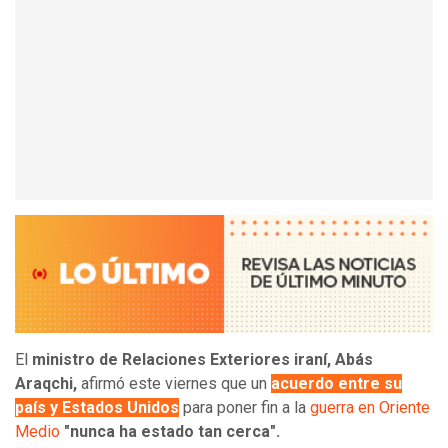
El
ministro de Relaciones Exteriores iraní, Abás
Araqchi,
afirmó este viernes que un
acuerdo entre su
país y Estados Unidos
para poner fin a la
guerra en Oriente
Medio
"nunca ha estado tan cerca".