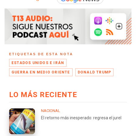
ETIQUETAS DE ESTA NOTA
ESTADOS UNIDOS E IRÁN
GUERRA EN MEDIO ORIENTE
DONALD TRUMP
LO MÁS RECIENTE
NACIONAL
El retorno más inesperado: regresa el jurel