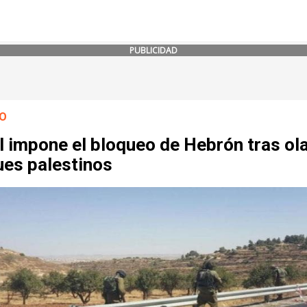
PUBLICIDAD
O
l impone el bloqueo de Hebrón tras ol
ues palestinos