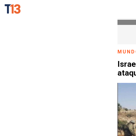
MUND
Israe
ataq