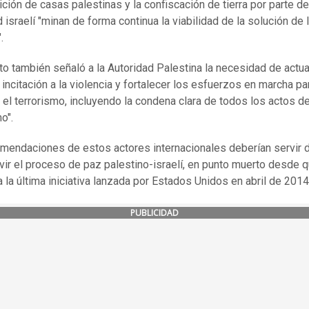
ición de casas palestinas y la confiscación de tierra por parte de
d israelí "minan de forma continua la viabilidad de la solución de
.
eto también señaló a la Autoridad Palestina la necesidad de actua
 incitación a la violencia y fortalecer los esfuerzos en marcha pa
 el terrorismo, incluyendo la condena clara de todos los actos d
o".
mendaciones de estos actores internacionales deberían servir 
ivir el proceso de paz palestino-israelí, en punto muerto desde 
a la última iniciativa lanzada por Estados Unidos en abril de 2014
PUBLICIDAD