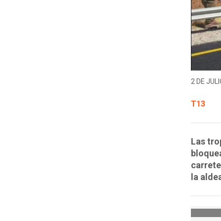
2 DE JULI
T13
Las tro
bloquea
carrete
la alde