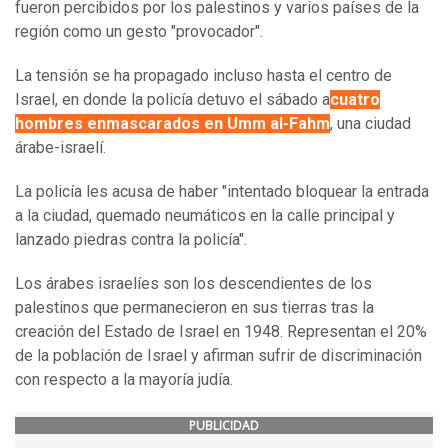
fueron percibidos por los palestinos y varios países de la
región como un gesto "provocador".
La tensión se ha propagado incluso hasta el centro de
Israel, en donde la policía detuvo el sábado a
cuatro
hombres enmascarados en Umm al-Fahm
, una ciudad
árabe-israelí.
La policía les acusa de haber "intentado bloquear la entrada
a la ciudad, quemado neumáticos en la calle principal y
lanzado piedras contra la policía".
Los árabes israelíes son los descendientes de los
palestinos que permanecieron en sus tierras tras la
creación del Estado de Israel en 1948. Representan el 20%
de la población de Israel y afirman sufrir de discriminación
con respecto a la mayoría judía.
PUBLICIDAD