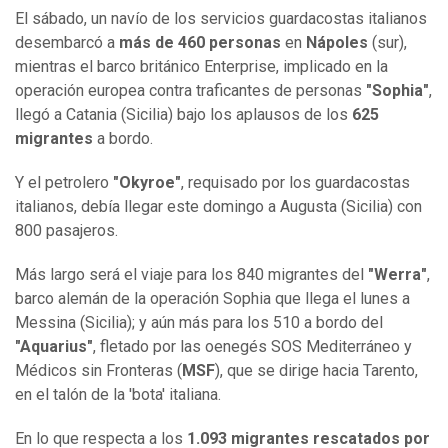
El sábado, un navío de los servicios guardacostas italianos
desembarcó a
más de 460 personas
en
Nápoles
(sur),
mientras el barco británico Enterprise, implicado en la
operación europea contra traficantes de personas
"Sophia"
,
llegó a Catania (Sicilia) bajo los aplausos de los
625
migrantes
a bordo.
Y el petrolero
"Okyroe"
, requisado por los guardacostas
italianos, debía llegar este domingo a Augusta (Sicilia) con
800 pasajeros.
Más largo será el viaje para los 840 migrantes del
"Werra"
,
barco alemán de la operación Sophia que llega el lunes a
Messina (Sicilia); y aún más para los 510 a bordo del
"Aquarius"
, fletado por las oenegés SOS Mediterráneo y
Médicos sin Fronteras (
MSF
), que se dirige hacia Tarento,
en el talón de la 'bota' italiana.
En lo que respecta a los
1.093 migrantes rescatados por