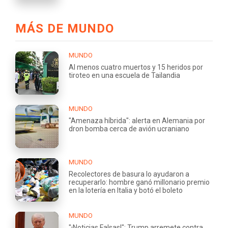
MÁS DE MUNDO
MUNDO
Al menos cuatro muertos y 15 heridos por
tiroteo en una escuela de Tailandia
MUNDO
"Amenaza híbrida": alerta en Alemania por
dron bomba cerca de avión ucraniano
MUNDO
Recolectores de basura lo ayudaron a
recuperarlo: hombre ganó millonario premio
en la lotería en Italia y botó el boleto
MUNDO
"¡Noticias Falsas!": Trump arremete contra