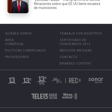
filtraciones sobre que EE.UU tiene escasez
de municiones
QUIÉNES SOMOS
TRABAJA CON NOSOTROS
ÁREA
CERTIFICADO DE
COMERCIAL
HONORARIOS 2012
POLÍTICAS COMERCIALES
MEDICIÓN ANTENAS
PROVEEDORES
CONTACTO
BRANDED CONTENT