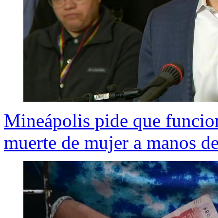
Mineápolis pide que funcion
muerte de mujer a manos d