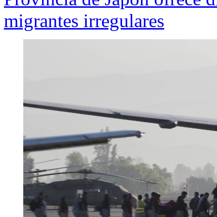
migrantes irregulares