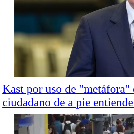
Kast por uso de "metáfora" 
ciudadano de a pie entiend