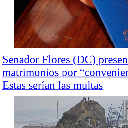
Senador Flores (DC) presen
matrimonios por “convenienc
Estas serían las multas