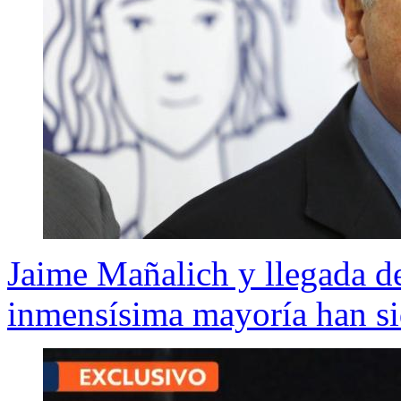
Jaime Mañalich y llegada de
inmensísima mayoría han si