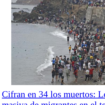
Cifran en 34 los muertos: L
masiva de migrantes en el t