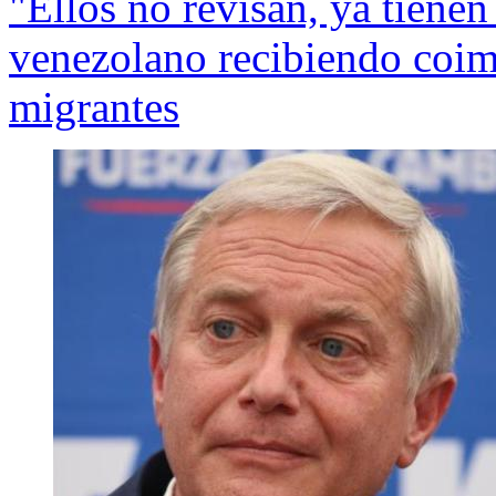
"Ellos no revisan, ya tienen 
venezolano recibiendo coima
migrantes