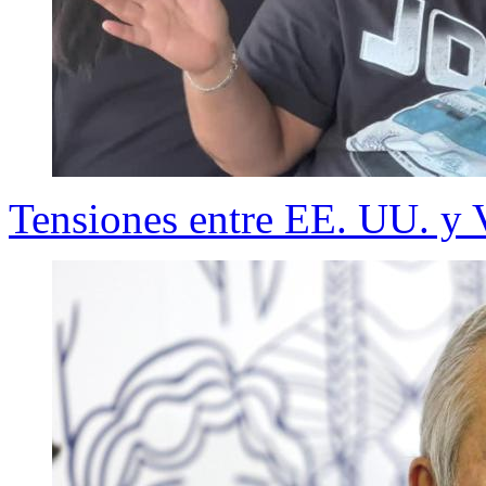
Tensiones entre EE. UU. y 