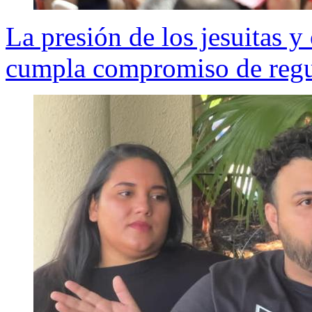
La presión de los jesuitas 
cumpla compromiso de regu