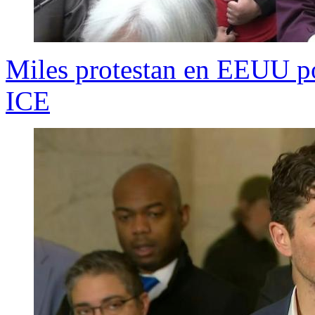
Miles protestan en EEUU po
ICE