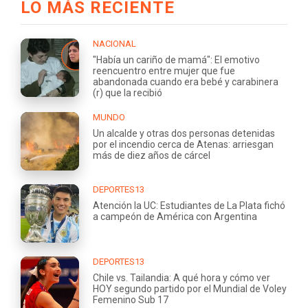
LO MÁS RECIENTE
NACIONAL
"Había un cariño de mamá": El emotivo
reencuentro entre mujer que fue
abandonada cuando era bebé y carabinera
(r) que la recibió
MUNDO
Un alcalde y otras dos personas detenidas
por el incendio cerca de Atenas: arriesgan
más de diez años de cárcel
DEPORTES13
Atención la UC: Estudiantes de La Plata fichó
a campeón de América con Argentina
DEPORTES13
Chile vs. Tailandia: A qué hora y cómo ver
HOY segundo partido por el Mundial de Voley
Femenino Sub 17