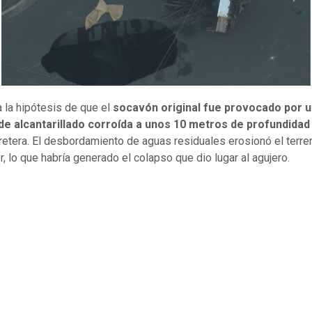
a la hipótesis de que el
socavón original fue provocado por 
 de alcantarillado corroída a unos 10 metros de profundidad
rretera. El desbordamiento de aguas residuales erosionó el terre
r, lo que habría generado el colapso que dio lugar al agujero.