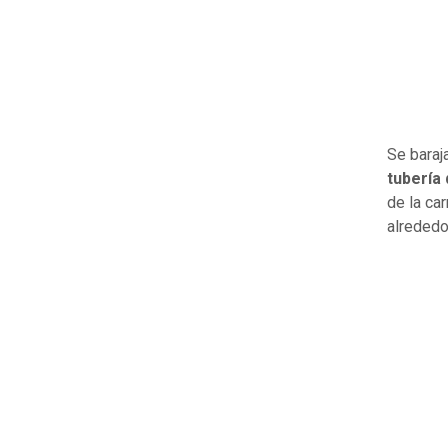
Se baraj
tubería
de la ca
alrededo