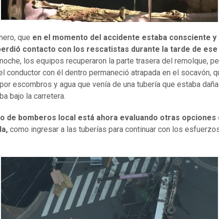
nero, que
en el momento del accidente estaba consciente y 
 perdió contacto con los rescatistas durante la tarde de es
noche, los equipos recuperaron la parte trasera del remolque, pe
el conductor con él dentro permaneció atrapada en el socavón, 
 por escombros y agua que venía de una tubería que estaba daña
ba bajo la carretera.
o de bomberos local está ahora evaluando otras opciones
da,
como ingresar a las tuberías para continuar con los esfuerzo