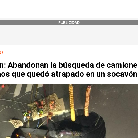
PUBLICIDAD
O
n: Abandonan la búsqueda de camione
ños que quedó atrapado en un socavón