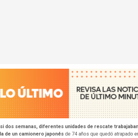
si dos semanas, diferentes unidades de rescate trabajaban
a de un camionero japonés
de 74 años que quedó atrapado e