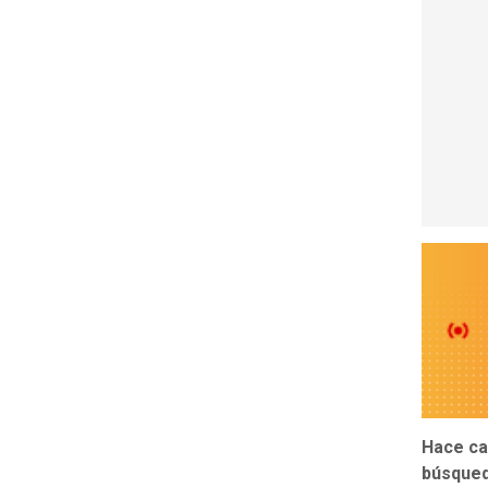
Hace ca
búsqued