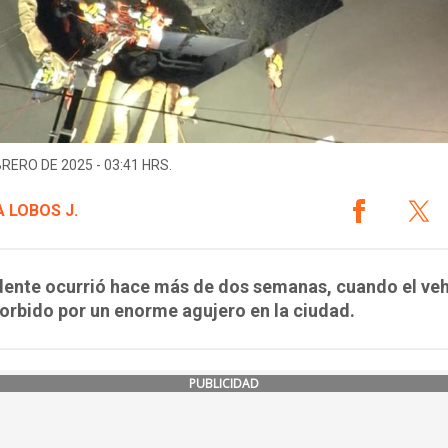
BRERO DE 2025 - 03:41 HRS.
 LOBOS J.
dente ocurrió hace más de dos semanas, cuando el veh
orbido por un enorme agujero en la ciudad.
PUBLICIDAD