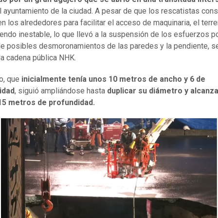
l ayuntamiento de la ciudad. A pesar de que los rescatistas con
n los alrededores para facilitar el acceso de maquinaria, el terr
iendo inestable, lo que llevó a la suspensión de los esfuerzos po
de posibles desmoronamientos de las paredes y la pendiente, s
la cadena pública NHK.
ro, que
inicialmente tenía unos 10 metros de ancho y 6 de
idad
, siguió ampliándose hasta
duplicar su diámetro y alcanza
5 metros de profundidad.