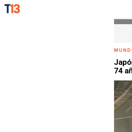
MUND
Japó
74 a