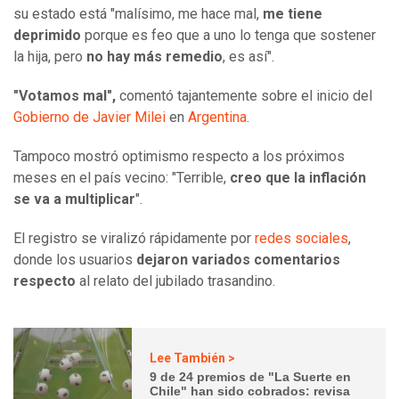
su estado está "malísimo, me hace mal,
me tiene
deprimido
porque es feo que a uno lo tenga que sostener
la hija, pero
no hay más remedio
, es así".
"Votamos mal",
comentó tajantemente sobre el inicio del
Gobierno de Javier Milei
en
Argentina
.
Tampoco mostró optimismo respecto a los próximos
meses en el país vecino: "Terrible,
creo que la inflación
se va a multiplicar
".
El registro se viralizó rápidamente por
redes sociales
,
donde los usuarios
dejaron variados comentarios
respecto
al relato del jubilado trasandino.
Lee También >
9 de 24 premios de "La Suerte en
Chile" han sido cobrados: revisa