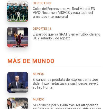
DEPORTES13
Goles del Ferencvaros vs. Real Madrid EN
VIVO: Resumen, VIDEOS y resultado del
amistoso internacional
DEPORTES13
El partido que va GRATIS en el fútbol chileno
HOY sábado 8 de agosto
MÁS DE MUNDO
MUNDO
El cáncer de próstata del expresidente Joe
Biden hizo metástasis a sus huesos, reveló
su hijo Hunter
MUNDO
Mujer lucha por su vida tras ser atropellada
en California: vehículo era conducido por dos