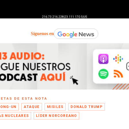
Síguenos en
UETAS DE ESTA NOTA
JONG-UN
ATAQUE
MISILES
DONALD TRUMP
S NUCLEARES
LÍDER NORCOREANO