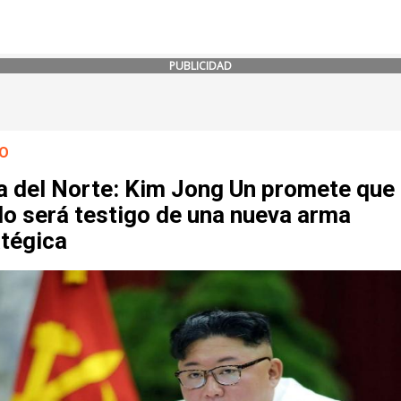
PUBLICIDAD
O
a del Norte: Kim Jong Un promete que 
o será testigo de una nueva arma
atégica