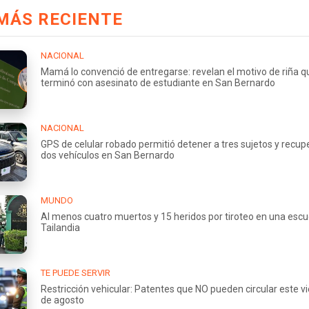
MÁS RECIENTE
NACIONAL
Mamá lo convenció de entregarse: revelan el motivo de riña q
terminó con asesinato de estudiante en San Bernardo
NACIONAL
GPS de celular robado permitió detener a tres sujetos y recup
dos vehículos en San Bernardo
MUNDO
Al menos cuatro muertos y 15 heridos por tiroteo en una escu
Tailandia
TE PUEDE SERVIR
Restricción vehicular: Patentes que NO pueden circular este v
de agosto