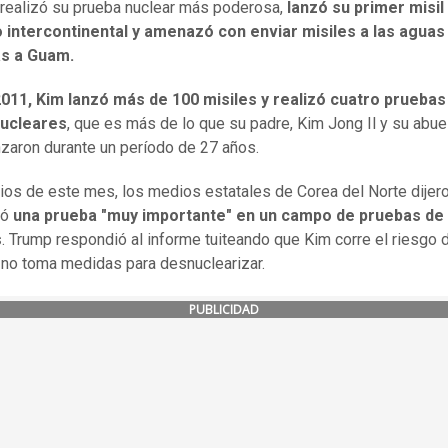
o realizó su prueba nuclear más poderosa,
lanzó su primer misil
o intercontinental y amenazó con enviar misiles a las aguas
s a Guam.
011, Kim lanzó más de 100 misiles y realizó cuatro pruebas
ucleares
, que es más de lo que su padre, Kim Jong Il y su abuel
nzaron durante un período de 27 años.
pios de este mes, los medios estatales de Corea del Norte dijer
zó
una prueba "muy importante" en un campo de pruebas de
s
. Trump respondió al informe tuiteando que Kim corre el riesgo 
i no toma medidas para desnuclearizar.
PUBLICIDAD