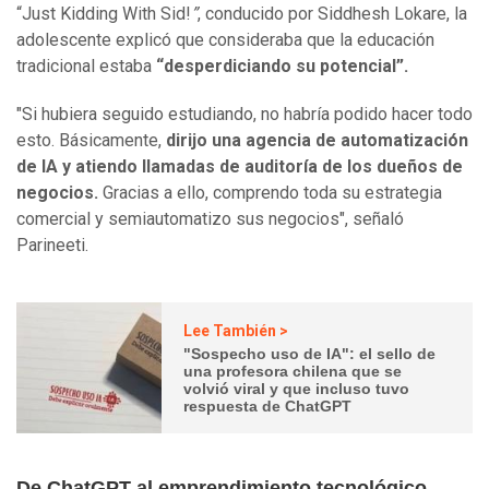
“Just Kidding With Sid!
”
, conducido por Siddhesh Lokare, la
adolescente explicó que consideraba que la educación
tradicional estaba
“desperdiciando su potencial”.
"Si hubiera seguido estudiando, no habría podido hacer todo
esto. Básicamente,
dirijo una agencia de automatización
de IA y atiendo llamadas de auditoría de los dueños de
negocios.
Gracias a ello, comprendo toda su estrategia
comercial y semiautomatizo sus negocios", señaló
Parineeti.
Lee También >
"Sospecho uso de IA": el sello de
una profesora chilena que se
volvió viral y que incluso tuvo
respuesta de ChatGPT
De ChatGPT al emprendimiento tecnológico