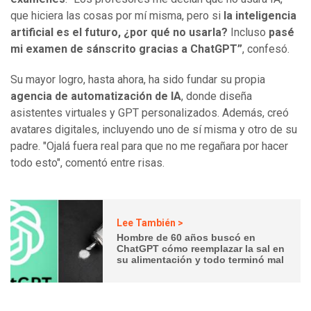
que hiciera las cosas por mí misma, pero si
la inteligencia
artificial es el futuro, ¿por qué no usarla?
Incluso
pasé
mi examen de sánscrito gracias a ChatGPT”
, confesó.
Su mayor logro, hasta ahora, ha sido fundar su propia
agencia de automatización de IA
, donde diseña
asistentes virtuales y GPT personalizados. Además, creó
avatares digitales, incluyendo uno de sí misma y otro de su
padre. "Ojalá fuera real para que no me regañara por hacer
todo esto", comentó entre risas.
Lee También >
Hombre de 60 años buscó en
ChatGPT cómo reemplazar la sal en
su alimentación y todo terminó mal