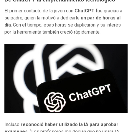
El primer contacto de la joven con
ChatGPT
fue gracias a
su padre, quien la motivó a dedicarle
un par de horas al
día
. Con el tiempo, esas horas se duplicaron y su interés
por la herramienta también creció rápidamente.
Incluso
reconoció haber utilizado la IA para aprobar
exámenes
. “Los profesores me decían que no usara IA,