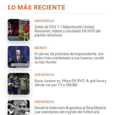
LO MÁS RECIENTE
DEPORTES13
Goles de PSG 1-1 Manchester United:
Resumen, videos y resultado EN VIVO del
partido amistoso
MUNDO
El cáncer de próstata del expresidente Joe
Biden hizo metástasis a sus huesos, reveló
su hijo Hunter
DEPORTES13
Boca Juniors vs. Vélez EN VIVO: A qué hora y
dónde ver por TV y ONLINE
DEPORTES13
Desde la Selección Argentina al Real Madrid:
Las reacciones del mundo del fútbol a la