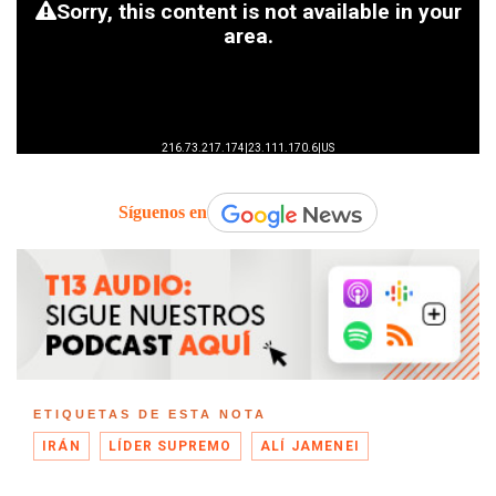
Síguenos en
ETIQUETAS DE ESTA NOTA
IRÁN
LÍDER SUPREMO
ALÍ JAMENEI