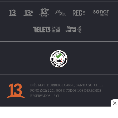
INÉS MATTE URREJOLA #0848, SANTIAGO, CHILE
FONO (562) 2 251 4000 © TODOS LOS DERECHOS
RESERVADOS. 13.CL