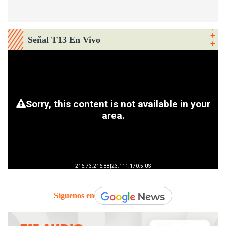
Señal T13 En Vivo
Síguenos en