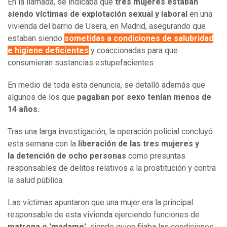
En la llamada, se indicaba que
tres mujeres estaban
siendo víctimas de explotación sexual y laboral
en una
vivienda del barrio de Usera, en Madrid, asegurando que
estaban siendo
sometidas a condiciones de salubridad
e higiene deficientes
y coaccionadas para que
consumieran sustancias estupefacientes.
En medio de toda esta denuncia, se detalló además que
algunos de los que
pagaban por sexo tenían menos de
14 años.
Tras una larga investigación, la operación policial concluyó
esta semana con la
liberación de las tres mujeres y
la detención de ocho personas
como presuntas
responsables de delitos relativos a la prostitución y contra
la salud pública.
Las víctimas apuntaron que una mujer era la principal
responsable de esta vivienda ejerciendo funciones de
matrona o 'madame'
, siendo quien fijaba las condiciones