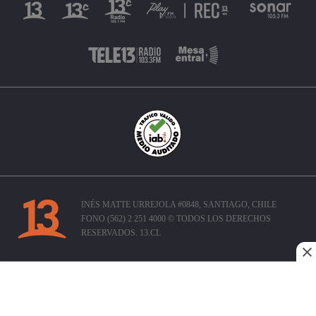
INÉS MATTE URREJOLA #0848, SANTIAGO, CHILE
FONO (562) 2 251 4000 © TODOS LOS DERECHOS
RESERVADOS. 13.CL