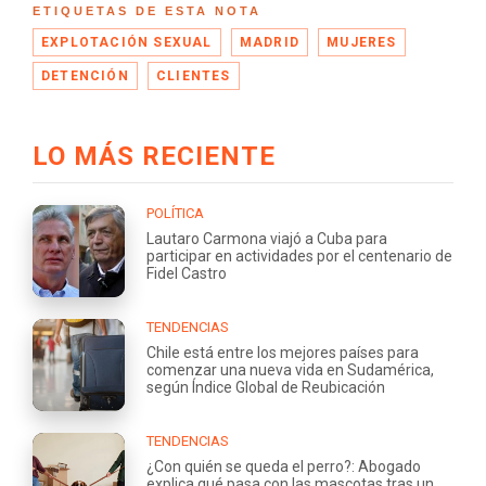
ETIQUETAS DE ESTA NOTA
EXPLOTACIÓN SEXUAL
MADRID
MUJERES
DETENCIÓN
CLIENTES
LO MÁS RECIENTE
POLÍTICA
Lautaro Carmona viajó a Cuba para
participar en actividades por el centenario de
Fidel Castro
TENDENCIAS
Chile está entre los mejores países para
comenzar una nueva vida en Sudamérica,
según Índice Global de Reubicación
TENDENCIAS
¿Con quién se queda el perro?: Abogado
explica qué pasa con las mascotas tras un