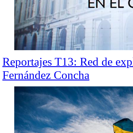
Reportajes T13: Red de expl
Fernández Concha