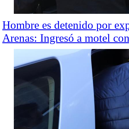
Hombre es detenido por expl
Arenas: Ingresó a motel co