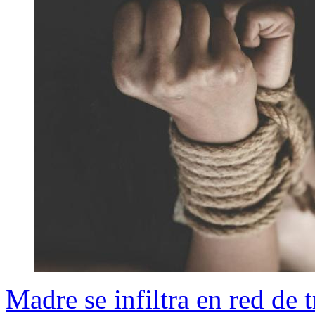
Madre se infiltra en red de t