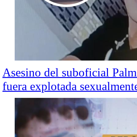
Asesino del suboficial Palm
fuera explotada sexualment