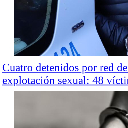
Cuatro detenidos por red de
explotación sexual: 48 víct