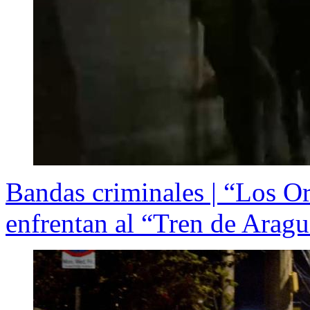
Bandas criminales | “Los Or
enfrentan al “Tren de Arag