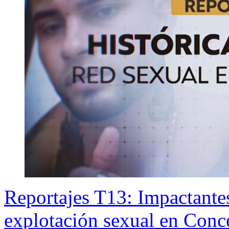
Reportajes T13: Impactantes
explotación sexual en Conc