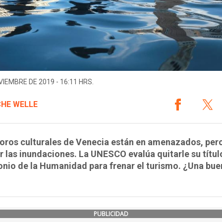
VIEMBRE DE 2019 - 16:11 HRS.
HE WELLE
oros culturales de Venecia están en amenazados, per
r las inundaciones. La UNESCO evalúa quitarle su títul
nio de la Humanidad para frenar el turismo. ¿Una bue
PUBLICIDAD