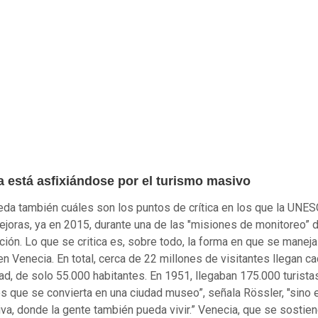
a está asfixiándose por el turismo masivo
eda también cuáles son los puntos de crítica en los que la UNE
ejoras, ya en 2015, durante una de las "misiones de monitoreo” 
ción. Lo que se critica es, sobre todo, la forma en que se maneja
en Venecia. En total, cerca de 22 millones de visitantes llegan c
ad, de solo 55.000 habitantes. En 1951, llegaban 175.000 turista
 que se convierta en una ciudad museo”, señala Rössler, "sino 
iva, donde la gente también pueda vivir.” Venecia, que se sostie