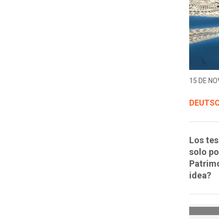
15 DE NO
DEUTSC
Los tes
solo po
Patrimo
idea?