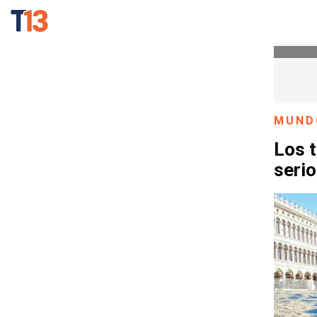
MUND
Los t
serio