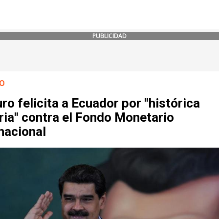
PUBLICIDAD
O
o felicita a Ecuador por "histórica
ria" contra el Fondo Monetario
nacional