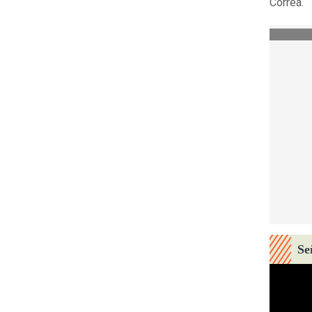
Correa.
Se