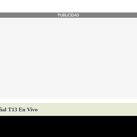
PUBLICIDAD
ñal T13 En Vivo