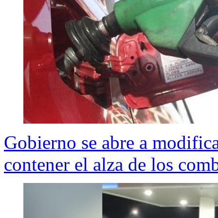
Gobierno se abre a modific
contener el alza de los comb