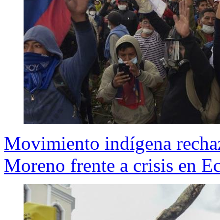
Movimiento indígena rechaz
Moreno frente a crisis en E