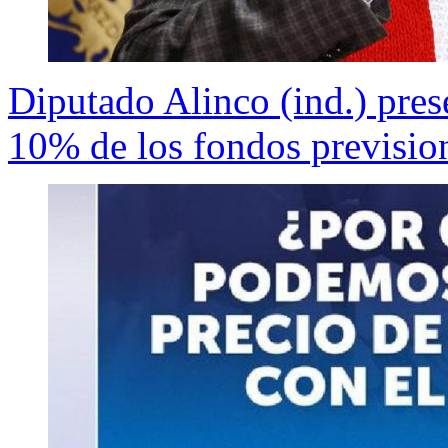
Diputado Alinco (ind.) prese
10% de los fondos prevision