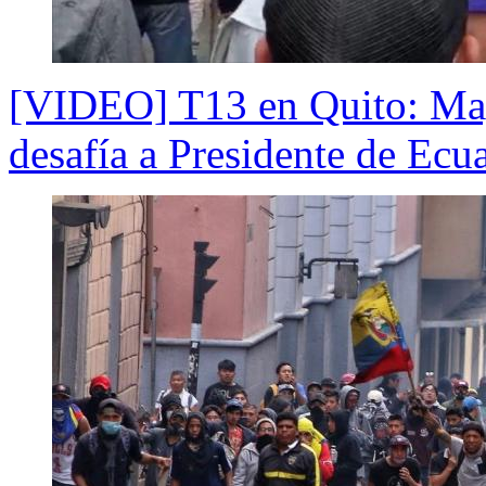
[VIDEO] T13 en Quito: May
desafía a Presidente de Ecu