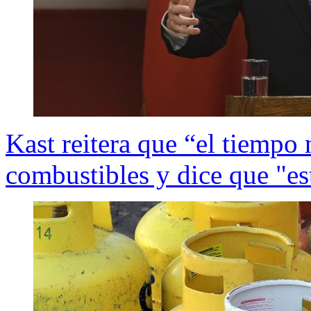
Kast reitera que “el tiempo 
combustibles y dice que "e