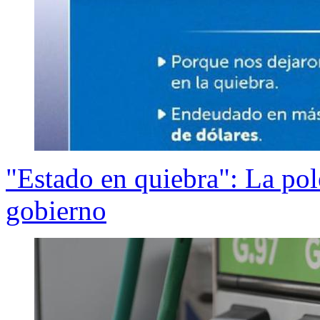
"Estado en quiebra": La pol
gobierno