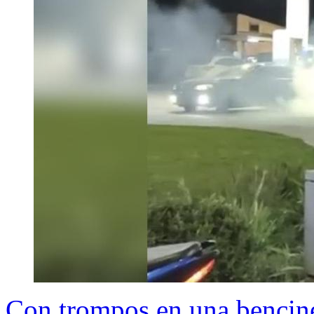
Con trompos en una benciner