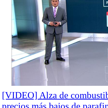
[VIDEO] Alza de combustib
precios más bajos de parafi