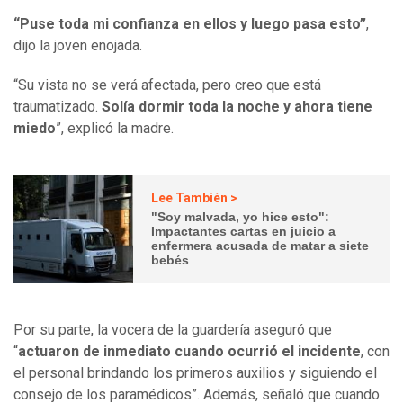
“Puse toda mi confianza en ellos y luego pasa esto”
,
dijo la joven enojada.
“Su vista no se verá afectada, pero creo que está
traumatizado.
Solía dormir toda la noche y ahora tiene
miedo
”, explicó la madre.
Lee También >
"Soy malvada, yo hice esto":
Impactantes cartas en juicio a
enfermera acusada de matar a siete
bebés
Por su parte, la vocera de la guardería aseguró que
“
actuaron de inmediato cuando ocurrió el incidente
, con
el personal brindando los primeros auxilios y siguiendo el
consejo de los paramédicos”. Además, señaló que cuando