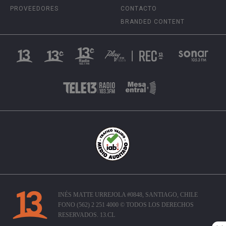
PROVEEDORES
CONTACTO
BRANDED CONTENT
INÉS MATTE URREJOLA #0848, SANTIAGO, CHILE
FONO (562) 2 251 4000 © TODOS LOS DERECHOS
RESERVADOS. 13.CL