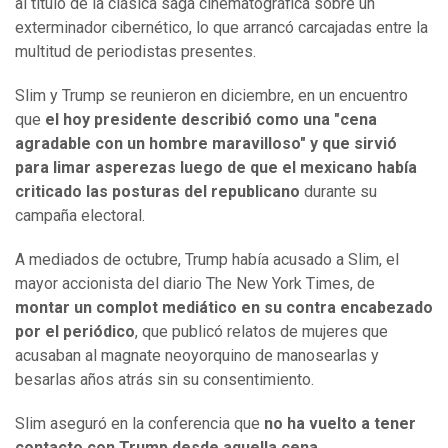
al título de la clásica saga cinematográfica sobre un
exterminador cibernético, lo que arrancó carcajadas entre la
multitud de periodistas presentes.
Slim y Trump se reunieron en diciembre, en un encuentro
que
el hoy presidente describió como una "cena
agradable con un hombre maravilloso" y que sirvió
para limar asperezas luego de que el mexicano había
criticado las posturas del republicano
durante su
campaña electoral.
A mediados de octubre, Trump había acusado a Slim, el
mayor accionista del diario The New York Times, de
montar un complot mediático en su contra encabezado
por el periódico
, que publicó relatos de mujeres que
acusaban al magnate neoyorquino de manosearlas y
besarlas años atrás sin su consentimiento.
Slim aseguró en la conferencia que
no ha vuelto a tener
contacto con Trump desde aquella cena.