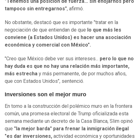
"Tenemos una posición de fuerza... sin enojarnos pero
tampoco sin entregarnos"
, afirmó.
No obstante, destacó que es importante "tratar en la
negociación de que entiendan de que
lo que más les
conviene (a Estados Unidos) es hacer una asociación
económica y comercial con México".
"Creo que México debe ver sus intereses...
pero lo que no
hay duda es que no hay una relación más importante,
más estrecha
y más permanente, de por muchos años,
que con Estados Unidos", sentenció.
Inversiones son el mejor muro
En torno a la construcción del polémico muro en la frontera
común, una promesa electoral de Trump oficializada esta
semana mediante un decreto de la Casa Blanca, Slim opinó
que
"la mejor barda" para frenar la inmigración ilegal
"es dar inversiones,
actividad económica y oportunidades