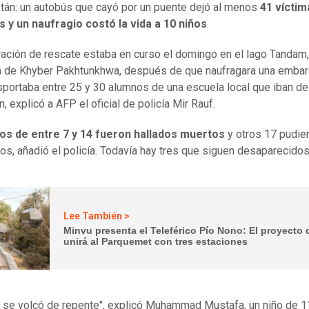
tán: un autobús que cayó por un puente dejó al menos
41 víctim
 y un naufragio costó la vida a 10 niños
.
ación de rescate estaba en curso el domingo en el lago Tandam,
a de Khyber Pakhtunkhwa, después de que naufragara una embar
sportaba entre 25 y 30 alumnos de una escuela local que iban de
, explicó a AFP el oficial de policía Mir Rauf.
ños de entre 7 y 14 fueron hallados muertos
y otros 17 pudie
os, añadió el policía. Todavía hay tres que siguen desaparecidos
Lee También >
Minvu presenta el Teleférico Pío Nono: El proyecto
unirá al Parquemet con tres estaciones
o se volcó de repente", explicó Muhammad Mustafa, un niño de 