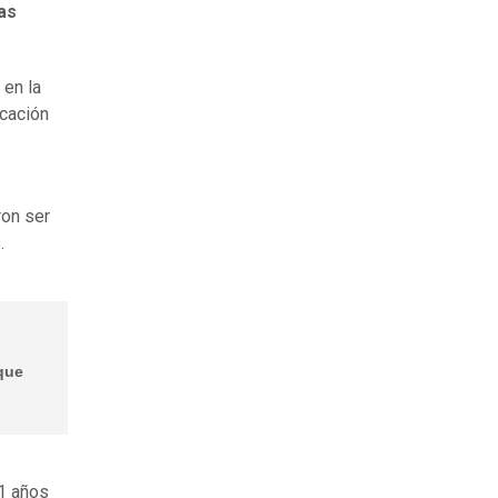
as
 en la
cación
ron ser
.
 que
11 años