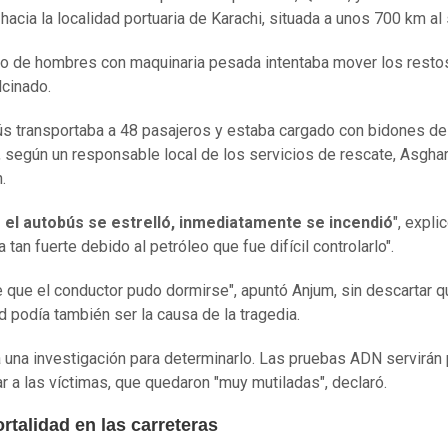
hacia la localidad portuaria de Karachi, situada a unos 700 km al 
o de hombres con maquinaria pesada intentaba mover los resto
lcinado.
ús transportaba a 48 pasajeros y estaba cargado con bidones de
, según un responsable local de los servicios de rescate, Asgha
.
el autobús se estrelló, inmediatamente se incendió
", explic
 tan fuerte debido al petróleo que fue difícil controlarlo".
 que el conductor pudo dormirse", apuntó Anjum, sin descartar q
d podía también ser la causa de la tragedia.
á una investigación para determinarlo. Las pruebas ADN servirán 
car a las víctimas, que quedaron "muy mutiladas", declaró.
rtalidad en las carreteras