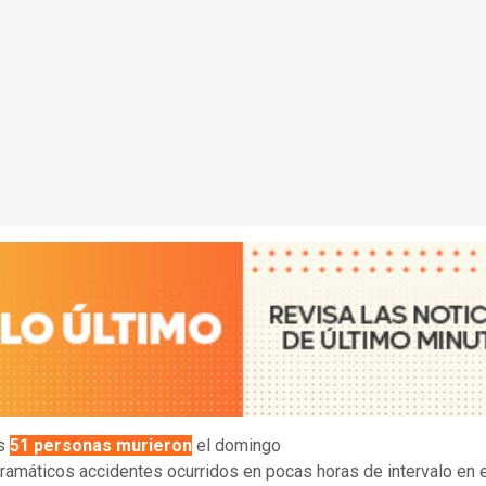
os
51 personas murieron
el domingo
ramáticos accidentes ocurridos en pocas horas de intervalo en 