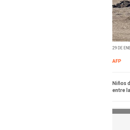
29 DE EN
AFP
Niños d
entre l