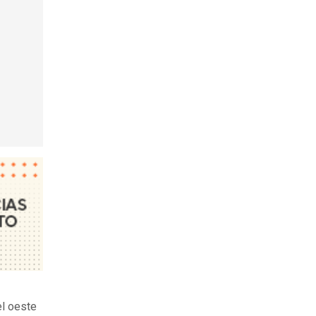
el oeste