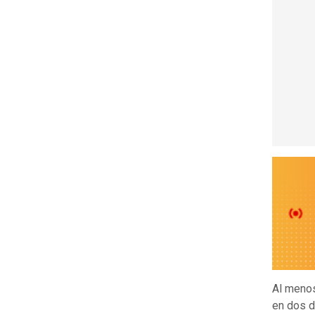
Al men
en dos d