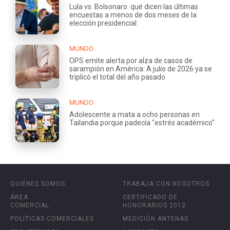
Lula vs. Bolsonaro: qué dicen las últimas
encuestas a menos de dos meses de la
elección presidencial
MUNDO
OPS emite alerta por alza de casos de
sarampión en América: A julio de 2026 ya se
triplicó el total del año pasado
MUNDO
Adolescente a mata a ocho personas en
Tailandia porque padecía "estrés académico"
QUIÉNES SOMOS
TRABAJA CON NOSOTROS
ÁREA
CERTIFICADO DE
COMERCIAL
HONORARIOS 2012
POLÍTICAS COMERCIALES
MEDICIÓN ANTENAS