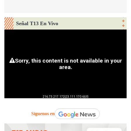
Señal T13 En Vivo
Síguenos en