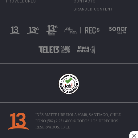
PROVEEDORES
CONTACTO
BRANDED CONTENT
INÉS MATTE URREJOLA #0848, SANTIAGO, CHILE
FONO (562) 2 251 4000 © TODOS LOS DERECHOS
RESERVADOS. 13.CL