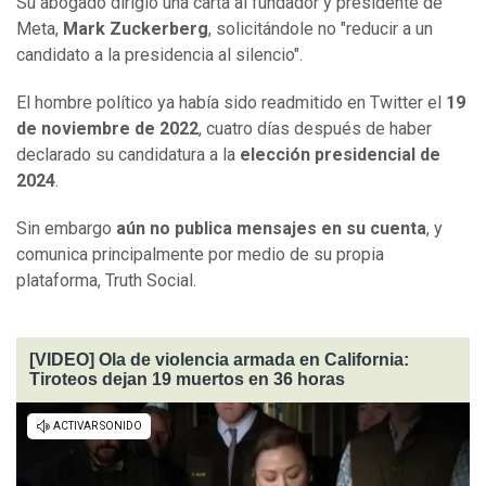
Su abogado dirigió una carta al fundador y presidente de
Meta,
Mark Zuckerberg
, solicitándole no "reducir a un
candidato a la presidencia al silencio".
El hombre político ya había sido readmitido en Twitter el
19
de noviembre de 2022
, cuatro días después de haber
declarado su candidatura a la
elección presidencial de
2024
.
Sin embargo
aún no publica mensajes en su cuenta
, y
comunica principalmente por medio de su propia
plataforma, Truth Social.
[VIDEO] Ola de violencia armada en California:
Tiroteos dejan 19 muertos en 36 horas