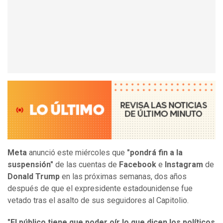
Meta
anunció este miércoles que
"pondrá fin a la
suspensión"
de las cuentas de
Facebook
e
Instagram
de
Donald Trump
en las próximas semanas, dos años
después de que el expresidente estadounidense fue
vetado tras el asalto de sus seguidores al Capitolio.
"El público tiene que poder oír lo que dicen los políticos