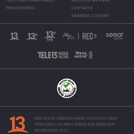
POLÍTICAS COMERCIALES
MEDICIÓN ANTENAS
PROVEEDORES
CONTACTO
BRANDED CONTENT
INÉS MATTE URREJOLA #0848, SANTIAGO, CHILE
FONO (562) 2 251 4000 © TODOS LOS DERECHOS
RESERVADOS. 13.CL