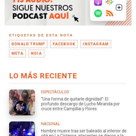
ETIQUETAS DE ESTA NOTA
DONALD TRUMP
FACEBOOK
INSTAGRAM
META
NOIA
LO MÁS RECIENTE
ESPECTÁCULOS
“Una forma de quitarle dignidad”: El
profundo descargo de Lucho Miranda por
cruce entre Campillai y Flores
NACIONAL
Hombre muere tras ser baleado al interior de
cité en La Cisterna: atacantes se dieron a la