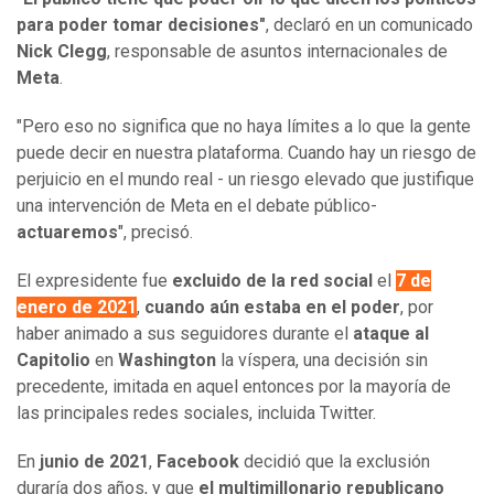
para poder tomar decisiones"
, declaró en un comunicado
Nick Clegg
, responsable de asuntos internacionales de
Meta
.
"Pero eso no significa que no haya límites a lo que la gente
puede decir en nuestra plataforma. Cuando hay un riesgo de
perjuicio en el mundo real - un riesgo elevado que justifique
una intervención de Meta en el debate público-
actuaremos
", precisó.
El expresidente fue
excluido de la red social
el
7 de
enero de 2021
,
cuando aún estaba en el poder
, por
haber animado a sus seguidores durante el
ataque al
Capitolio
en
Washington
la víspera, una decisión sin
precedente, imitada en aquel entonces por la mayoría de
las principales redes sociales, incluida Twitter.
En
junio de 2021
,
Facebook
decidió que la exclusión
duraría dos años, y que
el multimillonario republicano