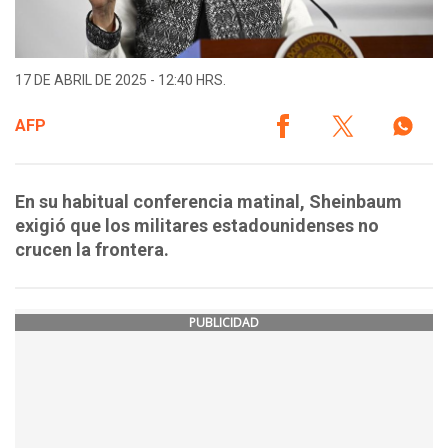
17 DE ABRIL DE 2025 - 12:40 HRS.
AFP
En su habitual conferencia matinal, Sheinbaum
exigió que los militares estadounidenses no
crucen la frontera.
PUBLICIDAD