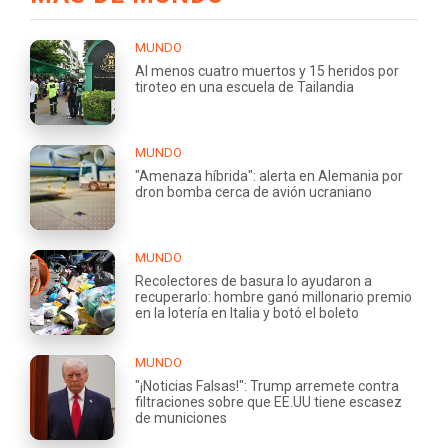
MUNDO
Al menos cuatro muertos y 15 heridos por
tiroteo en una escuela de Tailandia
MUNDO
"Amenaza híbrida": alerta en Alemania por
dron bomba cerca de avión ucraniano
MUNDO
Recolectores de basura lo ayudaron a
recuperarlo: hombre ganó millonario premio
en la lotería en Italia y botó el boleto
MUNDO
"¡Noticias Falsas!": Trump arremete contra
filtraciones sobre que EE.UU tiene escasez
de municiones