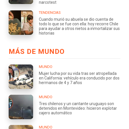
narcotest
TENDENCIAS
Cuando murió su abuela se dio cuenta de
todo lo que se fue con ella: hoy recorre Chile
para ayudar a otros nietos a inmortalizar sus
historias
MÁS DE MUNDO
MUNDO
Mujer lucha por su vida tras ser atropellada
en California: vehículo era conducido por dos
hermanos de 4 y 7 años
MUNDO
Tres chilenos y un cantante uruguayo son
detenidos en Montevideo: hicieron explotar
cajero automático
MUNDO