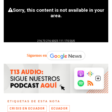
Síguenos en
ETIQUETAS DE ESTA NOTA
CRISIS EN ECUADOR
ECUADOR