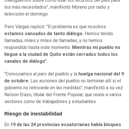
Dialoguemos sobre cómo usar los recursos del país para
los más necesitados", manifestó Moreno por radio y
televisión el domingo.
Pero Vargas replicó: "El problema es que nosotros
estamos cansados de tanto diálogo.
Hemos tenido
llamadas, miles y miles de llamadas, y no hemos
respondido hasta este momento.
Mientras mi pueblo no
llegue a la ciudad de Quito están cerrados todos los
canales de diálogo".
"Convocamos al paro del pueblo y la
huelga nacional del 9
de octubre.
Las acciones del pueblo no terminan allí si el
gobierno no retrocede en las medidas", manifestó a su vez
Nelson Erazo, titular del Frente Popular, que reúne a varios
sectores como de trabajadores y estudiantes.
Riesgo de inestabilidad
En
19 de las 24 provincias ecuatorianas había bloqueo