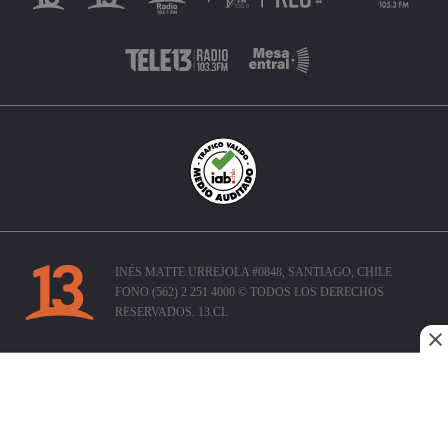
INÉS MATTE URREJOLA #0848, SANTIAGO, CHILE
FONO (562) 2 251 4000 © TODOS LOS DERECHOS
RESERVADOS. 13.CL