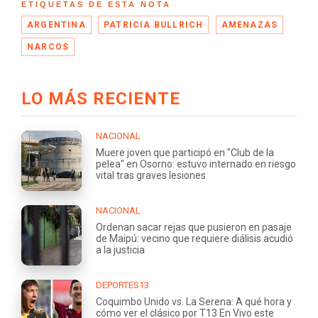
ETIQUETAS DE ESTA NOTA
ARGENTINA
PATRICIA BULLRICH
AMENAZAS
NARCOS
LO MÁS RECIENTE
NACIONAL
Muere joven que participó en "Club de la
pelea" en Osorno: estuvo internado en riesgo
vital tras graves lesiones
NACIONAL
Ordenan sacar rejas que pusieron en pasaje
de Maipú: vecino que requiere diálisis acudió
a la justicia
DEPORTES13
Coquimbo Unido vs. La Serena: A qué hora y
cómo ver el clásico por T13 En Vivo este