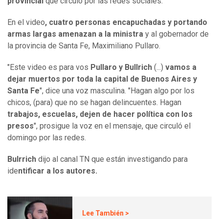
provincial
que circuló por las redes sociales.
En el video
, cuatro personas encapuchadas y portando
armas largas amenazan a la ministra
y al gobernador de
la provincia de Santa Fe, Maximiliano Pullaro.
"Este video es para vos
Pullaro y Bullrich
(...)
vamos a
dejar muertos por toda la capital de Buenos Aires y
Santa Fe
", dice una voz masculina. "Hagan algo por los
chicos, (para) que no se hagan delincuentes. Hagan
trabajos, escuelas, dejen de hacer política con los
presos
", prosigue la voz en el mensaje, que circuló el
domingo por las redes.
Bulrrich
dijo al canal TN que están investigando para
ide
ntificar a los autores.
Lee También >