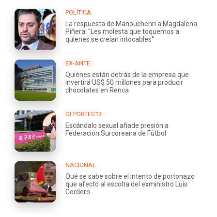
POLÍTICA
La respuesta de Manouchehri a Magdalena
Piñera: "Les molesta que toquemos a
quienes se creían intocables"
EX-ANTE
Quiénes están detrás de la empresa que
invertirá US$ 50 millones para producir
chocolates en Renca
DEPORTES13
Escándalo sexual añade presión a
Federación Surcoreana de Fútbol
NACIONAL
Qué se sabe sobre el intento de portonazo
que afectó al escolta del exministro Luis
Cordero