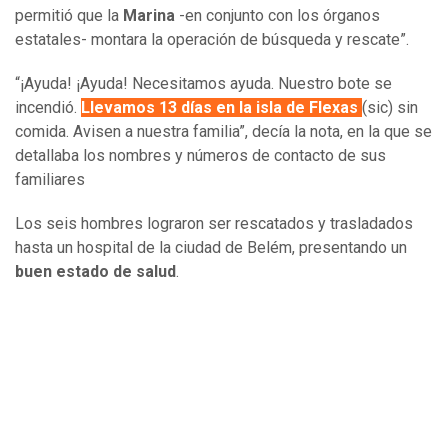
permitió que la
Marina
-en conjunto con los órganos
estatales- montara la operación de búsqueda y rescate”.
“¡Ayuda! ¡Ayuda! Necesitamos ayuda. Nuestro bote se
incendió
.
Llevamos 13 días en la isla de Flexas
(sic) sin
comida. Avisen a nuestra familia”, decía la nota, en la que se
detallaba los nombres y números de contacto de sus
familiares
Los seis hombres lograron ser rescatados y trasladados
hasta un hospital de la ciudad de Belém, presentando un
buen estado de salud
.