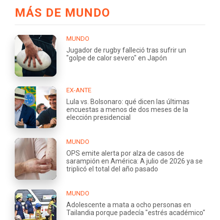
MÁS DE MUNDO
MUNDO
Jugador de rugby falleció tras sufrir un
"golpe de calor severo" en Japón
EX-ANTE
Lula vs. Bolsonaro: qué dicen las últimas
encuestas a menos de dos meses de la
elección presidencial
MUNDO
OPS emite alerta por alza de casos de
sarampión en América: A julio de 2026 ya se
triplicó el total del año pasado
MUNDO
Adolescente a mata a ocho personas en
Tailandia porque padecía "estrés académico"