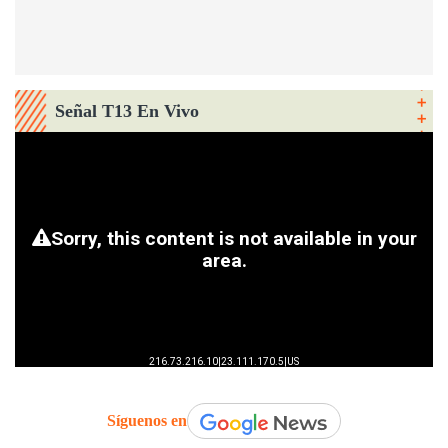
Señal T13 En Vivo
Síguenos en