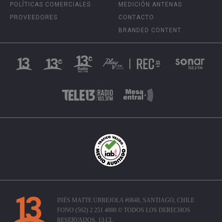
POLÍTICAS COMERCIALES
MEDICIÓN ANTENAS
PROVEEDORES
CONTACTO
BRANDED CONTENT
INÉS MATTE URREJOLA #0848, SANTIAGO, CHILE
FONO (562) 2 251 4000 © TODOS LOS DERECHOS
RESERVADOS. 13.CL