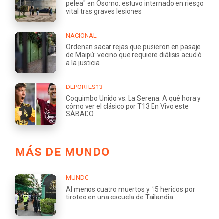
pelea" en Osorno: estuvo internado en riesgo
vital tras graves lesiones
NACIONAL
Ordenan sacar rejas que pusieron en pasaje
de Maipú: vecino que requiere diálisis acudió
a la justicia
DEPORTES13
Coquimbo Unido vs. La Serena: A qué hora y
cómo ver el clásico por T13 En Vivo este
SÁBADO
MÁS DE MUNDO
MUNDO
Al menos cuatro muertos y 15 heridos por
tiroteo en una escuela de Tailandia