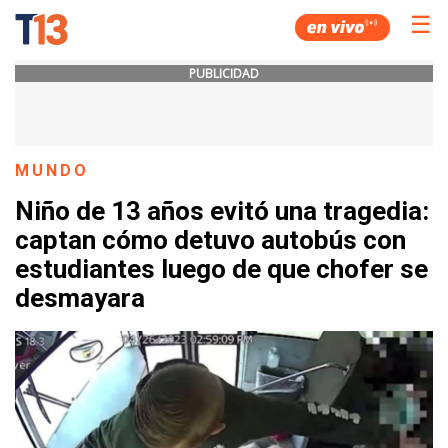
☰
PUBLICIDAD
MUNDO
Niño de 13 años evitó una tragedia:
captan cómo detuvo autobús con
estudiantes luego de que chofer se
desmayara