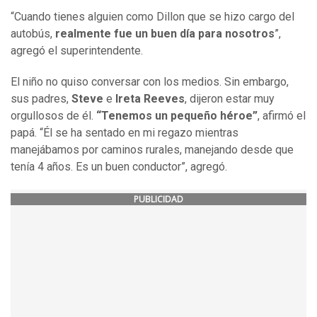
“Cuando tienes alguien como Dillon que se hizo cargo del
autobús,
realmente fue un buen día para nosotros
”,
agregó el superintendente.
El niño no quiso conversar con los medios. Sin embargo,
sus padres,
Steve
e
Ireta Reeves
, dijeron estar muy
orgullosos de él.
“Tenemos un pequeño héroe”
, afirmó el
papá. “Él se ha sentado en mi regazo mientras
manejábamos por caminos rurales, manejando desde que
tenía 4 años. Es un buen conductor”, agregó.
PUBLICIDAD