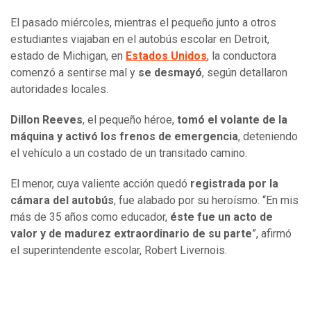
El pasado miércoles, mientras el pequeño junto a otros
estudiantes viajaban en el autobús escolar en Detroit,
estado de Michigan, en
Estados Unidos
, la conductora
comenzó a sentirse mal y
se desmayó
, según detallaron
autoridades locales.
Dillon Reeves
, el pequeño héroe,
tomó el volante de la
máquina y activó los frenos de emergencia
, deteniendo
el vehículo a un costado de un transitado camino.
El menor, cuya valiente acción quedó
registrada por la
cámara del autobús
, fue alabado por su heroísmo. “En mis
más de 35 años como educador,
éste fue un acto de
valor y de madurez extraordinario de su parte
”, afirmó
el superintendente escolar, Robert Livernois.