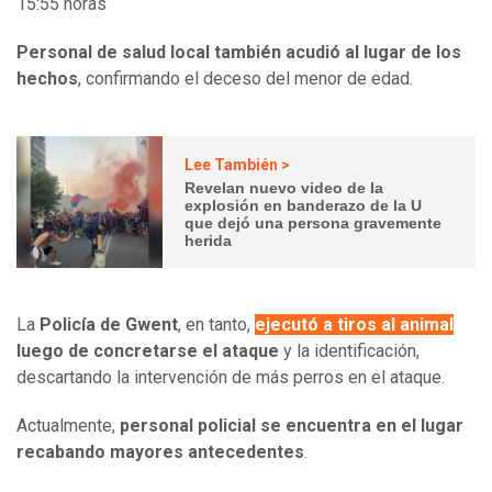
15:55 horas
Personal de salud local también acudió al lugar de los
hechos
, confirmando el deceso del menor de edad.
Lee También >
Revelan nuevo video de la
explosión en banderazo de la U
que dejó una persona gravemente
herida
La
Policía de Gwent
, en tanto,
ejecutó a tiros al animal
luego de concretarse el ataque
y la identificación,
descartando la intervención de más perros en el ataque.
Actualmente,
personal policial se encuentra en el lugar
recabando mayores antecedentes
.