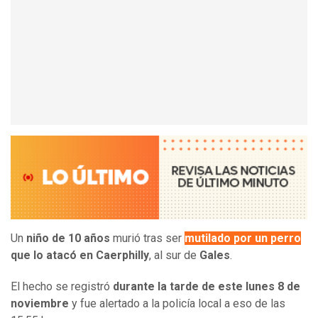
Un
niño de 10 años
murió tras ser
mutilado por un perro
que lo atacó en Caerphilly
, al sur de
Gales
.
El hecho se registró
durante la tarde de este lunes 8 de
noviembre
y fue alertado a la policía local a eso de las