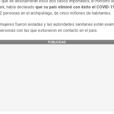
 que se descubrieran esos dos casos importados, el ministro d
ark, había declarado
que su país eliminó con éxito el COVID-1
2 personas en el archipiélago, de cinco millones de habitantes.
mujeres fueron aisladas y las autoridades sanitarias están exa
personas con las que estuvieron en contacto en el país.
PUBLICIDAD