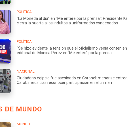
POLÍTICA
"La Moneda al día" en "Me enteré por la prensa": Presidente K
cierra la puerta a los indultos a uniformados condenados
POLÍTICA
"Se hizo evidente la tensión que el oficialismo venía contenien
editorial de Mónica Pérez en 'Me enteré por la prensa'
NACIONAL
Ciudadano egipcio fue asesinado en Coronel: menor se entre
Carabineros tras reconocer participación en el crimen
S DE MUNDO
MUNDO