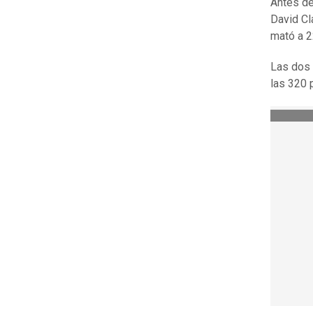
Antes de
David Cl
mató a 2
Las dos 
las 320 