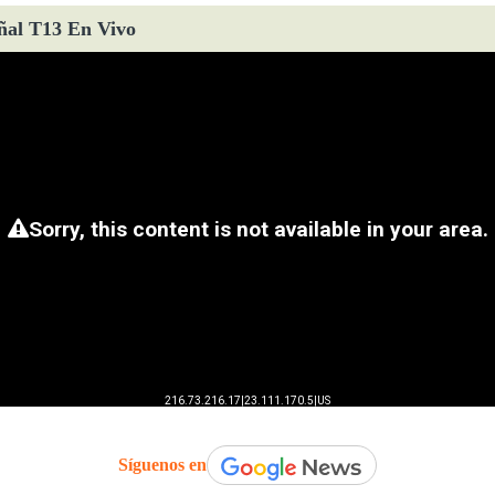
ñal T13 En Vivo
Síguenos en