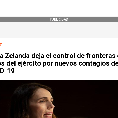
PUBLICIDAD
O
 Zelanda deja el control de fronteras
 del ejército por nuevos contagios d
D-19