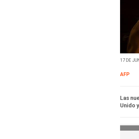
17 DE JUN
AFP
Las nue
Unido y