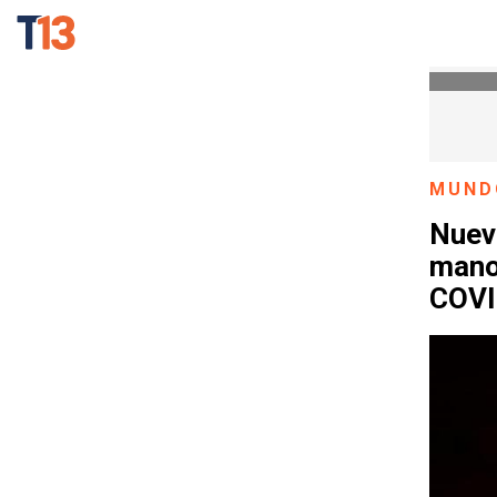
MUND
Nueva
manos
COVI