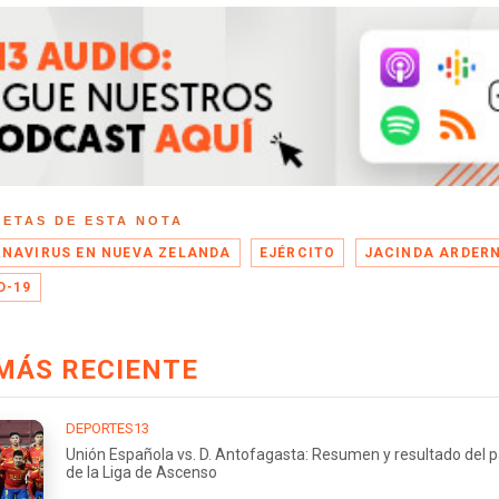
UETAS DE ESTA NOTA
NAVIRUS EN NUEVA ZELANDA
EJÉRCITO
JACINDA ARDER
D-19
MÁS RECIENTE
DEPORTES13
Unión Española vs. D. Antofagasta: Resumen y resultado del p
de la Liga de Ascenso