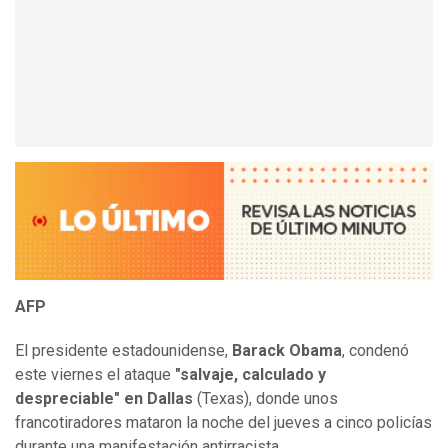
AFP
El presidente estadounidense,
Barack Obama
, condenó
este viernes el ataque
"salvaje, calculado y
despreciable" en Dallas
(Texas), donde unos
francotiradores mataron la noche del jueves a cinco policías
durante una manifestación antirracista.