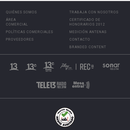
QUIÉNES SOMOS
TRABAJA CON NOSOTROS
ÁREA
CERTIFICADO DE
COMERCIAL
HONORARIOS 2012
POLÍTICAS COMERCIALES
MEDICIÓN ANTENAS
PROVEEDORES
CONTACTO
BRANDED CONTENT