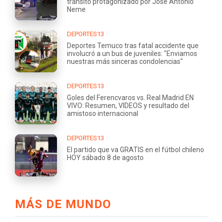
tránsito protagonizado por José Antonio
Neme
DEPORTES13
Deportes Temuco tras fatal accidente que
involucró a un bus de juveniles: "Enviamos
nuestras más sinceras condolencias"
DEPORTES13
Goles del Ferencvaros vs. Real Madrid EN
VIVO: Resumen, VIDEOS y resultado del
amistoso internacional
DEPORTES13
El partido que va GRATIS en el fútbol chileno
HOY sábado 8 de agosto
MÁS DE MUNDO