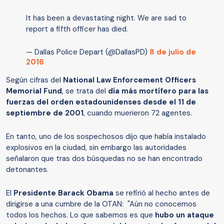
It has been a devastating night. We are sad to
report a fifth officer has died.
— Dallas Police Depart (@DallasPD)
8 de julio de
2016
Según cifras del
National Law Enforcement Officers
Memorial Fund
, se trata del
día más mortífero para las
fuerzas del orden estadounidenses desde el 11 de
septiembre de 2001
, cuando muerieron 72 agentes.
En tanto, uno de los sospechosos dijo que había instalado
explosivos en la ciudad, sin embargo las autoridades
señalaron que tras dos búsquedas no se han encontrado
detonantes.
El
Presidente Barack Obama
se refirió al hecho antes de
dirigirse a una cumbre de la OTAN: "Aún no conocemos
todos los hechos. Lo que sabemos es que
hubo un ataque