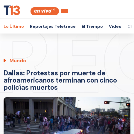
Lo Último
Reportajes Teletrece
El Tiempo
Video
Ch
Mundo
Dallas: Protestas por muerte de
afroamericanos terminan con cinco
policías muertos