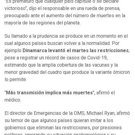
"Es prematuro que cualquier país capitule o se declare
victorioso", dijo el responsable en una rueda de prensa,
preocupado ante el aumento del número de muertes en la
mayoría de las regiones del planeta.
Su llamado a la prudencia se produce en un momento en el
cual algunos países buscan volver a la normalidad. Por
ejemplo
Dinamarca levantó el martes las restricciones
,
pese a registrar un récord de casos de Covid-19,
estimando que la amplia cobertura de las vacunas y la
menor gravedad del cuadro que produce la variante ómicron
lo permite.
"
Más transmisión implica más muertes
", afirmó el
médico.
El director de Emergencias de la OMS, Michael Ryan, afirmó
su temor de que algunos países quieran imitar a los
gobiernos que eliminan las restricciones, por presiones
políticas, ignorando su situación epidemiológica y su