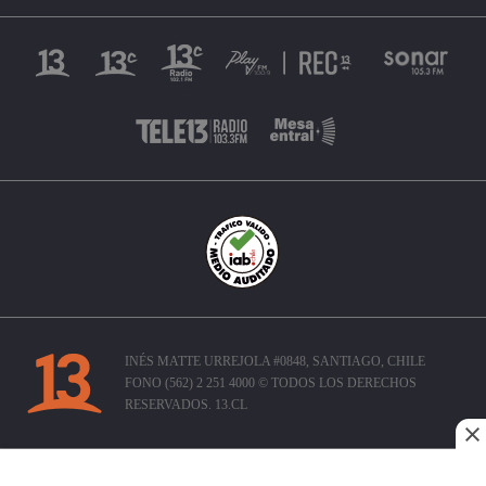
INÉS MATTE URREJOLA #0848, SANTIAGO, CHILE
FONO (562) 2 251 4000 © TODOS LOS DERECHOS
RESERVADOS. 13.CL