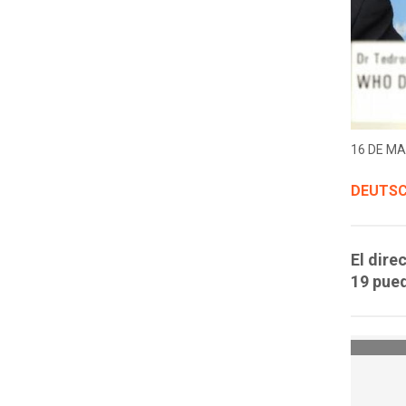
16 DE MA
DEUTSC
El dire
19 pued