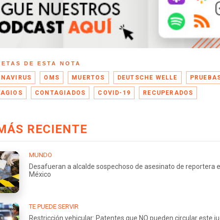
UETAS DE ESTA NOTA
NAVIRUS
OMS
MUERTOS
DEUTSCHE WELLE
PRUEBA
AGIOS
CONTAGIADOS
COVID-19
RECUPERADOS
MÁS RECIENTE
MUNDO
Desafueran a alcalde sospechoso de asesinato de reportera 
México
TE PUEDE SERVIR
Restricción vehicular: Patentes que NO pueden circular este j