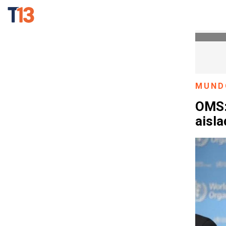
MUND
OMS:
aisla