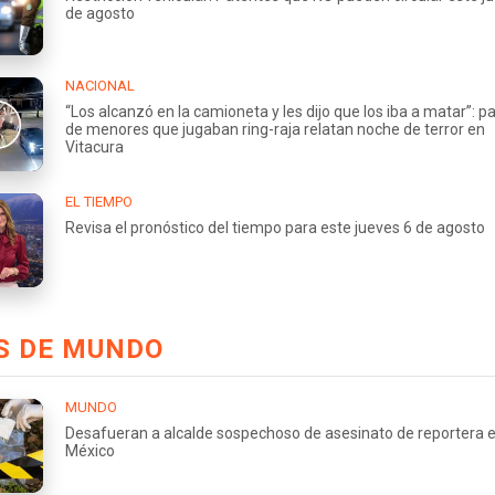
de agosto
NACIONAL
“Los alcanzó en la camioneta y les dijo que los iba a matar”: p
de menores que jugaban ring-raja relatan noche de terror en
Vitacura
EL TIEMPO
Revisa el pronóstico del tiempo para este jueves 6 de agosto
S DE MUNDO
MUNDO
Desafueran a alcalde sospechoso de asesinato de reportera 
México