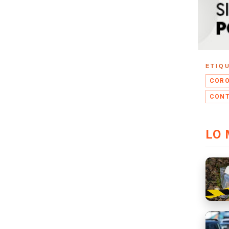
ETIQ
CORO
CONT
LO 