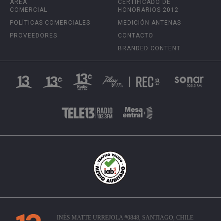
ÁREA
CERTIFICADO DE
COMERCIAL
HONORARIOS 2012
POLÍTICAS COMERCIALES
MEDICIÓN ANTENAS
PROVEEDORES
CONTACTO
BRANDED CONTENT
INÉS MATTE URREJOLA #0848, SANTIAGO, CHILE