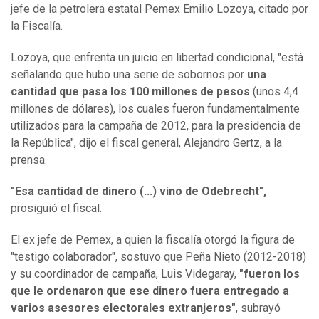
jefe de la petrolera estatal Pemex Emilio Lozoya, citado por
la Fiscalía.
Lozoya, que enfrenta un juicio en libertad condicional, "está
señalando que hubo una serie de sobornos por
una
cantidad que pasa los 100 millones de pesos
(unos 4,4
millones de dólares), los cuales fueron fundamentalmente
utilizados para la campaña de 2012, para la presidencia de
la República", dijo el fiscal general, Alejandro Gertz, a la
prensa.
"Esa cantidad de dinero (...) vino de Odebrecht",
prosiguió el fiscal.
El ex jefe de Pemex, a quien la fiscalía otorgó la figura de
"testigo colaborador", sostuvo que Peña Nieto (2012-2018)
y su coordinador de campaña, Luis Videgaray,
"fueron los
que le ordenaron que ese dinero fuera entregado a
varios asesores electorales extranjeros"
, subrayó