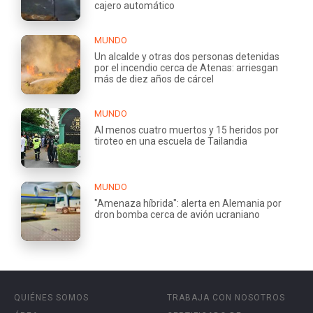
cajero automático
MUNDO
Un alcalde y otras dos personas detenidas
por el incendio cerca de Atenas: arriesgan
más de diez años de cárcel
MUNDO
Al menos cuatro muertos y 15 heridos por
tiroteo en una escuela de Tailandia
MUNDO
"Amenaza híbrida": alerta en Alemania por
dron bomba cerca de avión ucraniano
QUIÉNES SOMOS
TRABAJA CON NOSOTROS