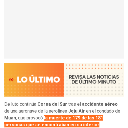
De luto continúa
Corea del Sur
tras el
accidente aéreo
de una aeronave de la aerolínea
Jeju Air
en el condado de
Muan
, que provocó
la muerte de 179 de las 181
personas que se encontraban en su interior
.