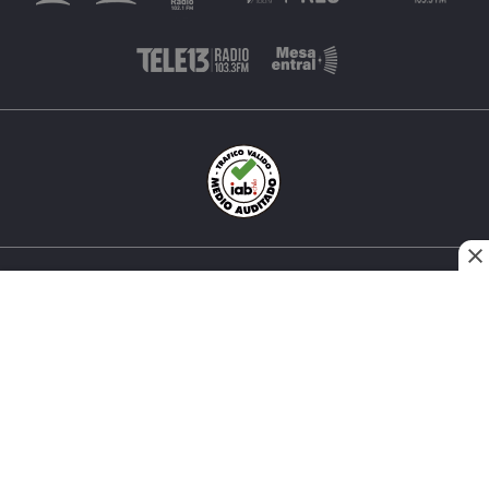
INÉS MATTE URREJOLA #0848, SANTIAGO, CHILE
FONO (562) 2 251 4000 © TODOS LOS DERECHOS
RESERVADOS. 13.CL