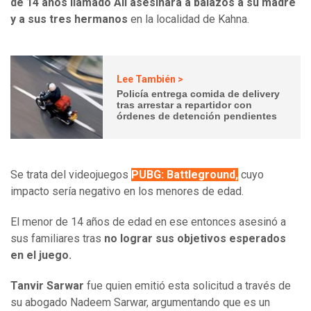
de 14 años llamado Alí asesinara a balazos a su madre
y a sus tres hermanos
en la localidad de Kahna.
Lee También >
Policía entrega comida de delivery
tras arrestar a repartidor con
órdenes de detención pendientes
Se trata del videojuegos
PUBG: Battleground,
cuyo
impacto sería negativo en los menores de edad.
El menor de 14 años de edad en ese entonces asesinó a
sus familiares tras
no lograr sus objetivos esperados
en el juego.
Tanvir Sarwar
fue quien emitió esta solicitud a través de
su abogado Nadeem Sarwar, argumentando que es un